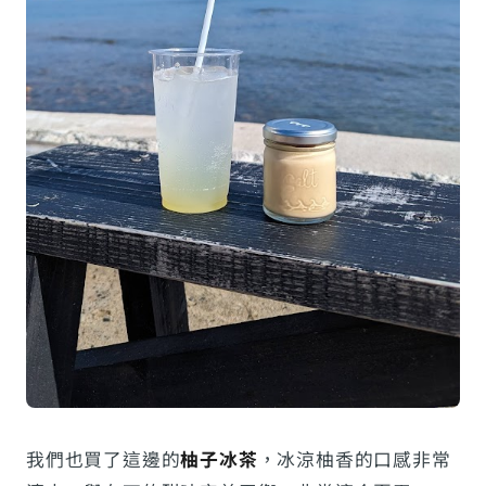
我們也買了這邊的
柚子冰茶
，冰涼柚香的口感非常