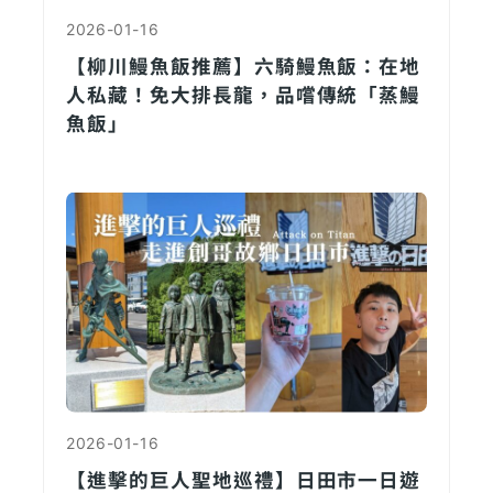
2026-01-16
【柳川鰻魚飯推薦】六騎鰻魚飯：在地
人私藏！免大排長龍，品嚐傳統「蒸鰻
魚飯」
2026-01-16
【進擊的巨人聖地巡禮】日田市一日遊