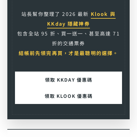
站長幫你整理了 2026 最新
Klook 與
KKday 隱藏神券
包含全站 95 折、買一送一、甚至高達 71
折的交通票券
結帳前先領完再買，才是最聰明的選擇。
領取 KKDAY 優惠碼
領取 KLOOK 優惠碼