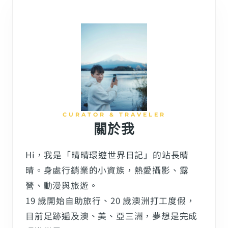
CURATOR & TRAVELER
關於我
Hi，我是「晴晴環遊世界日記」的站長晴
晴。身處行銷業的小資族，熱愛攝影、露
營、動漫與旅遊。
19 歲開始自助旅行、20 歲澳洲打工度假，
目前足跡遍及澳、美、亞三洲，夢想是完成