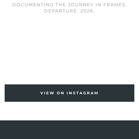
DOCUMENTING THE JOURNEY IN FRAMES.
DEPARTURE: 2026.
VIEW ON INSTAGRAM