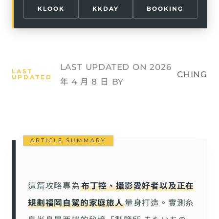
KLOOK
KKDAY
BOOKING
LAST UPDATED ON 2026
CHING
年 4 月 8 日 BY
這篇攻略專為
布丁控、攝影愛好者以及正在
規劃福岡自駕的家庭旅人
量身打造。實測糸