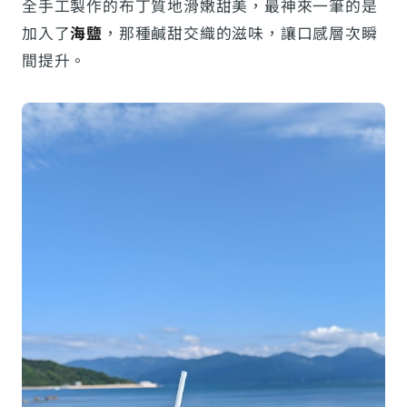
全手工製作的布丁質地滑嫩甜美，最神來一筆的是
加入了
海鹽
，那種鹹甜交織的滋味，讓口感層次瞬
間提升。