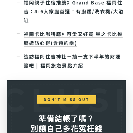
福岡親子住宿推薦》Grand Base 福岡住
吉：4-6人家庭首選！有廚房/洗衣機/大浴
缸
福岡卡比咖啡廳》可愛又好買 星之卡比餐
廳造訪心得(含預約學)
造訪福岡住吉神社－抽一支下半年的財運
簽吧 | 福岡旅遊景點介紹
DON'T MISS OUT
準備結帳了嗎？
別讓自己多花冤枉錢