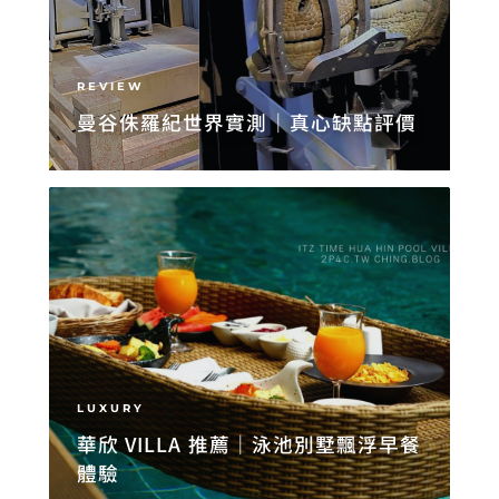
REVIEW
曼谷侏羅紀世界實測｜真心缺點評價
LUXURY
華欣 VILLA 推薦｜泳池別墅飄浮早餐
體驗