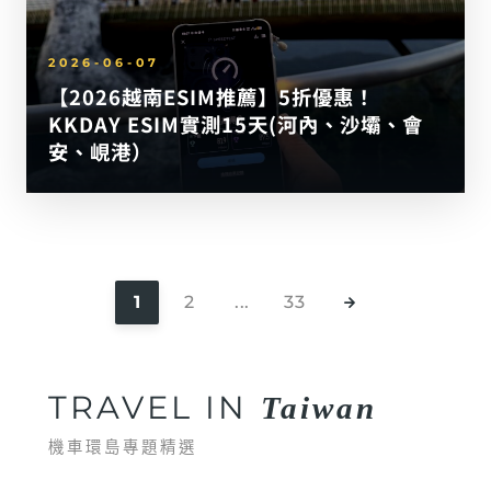
2026-06-07
【2026越南ESIM推薦】5折優惠！
KKDAY ESIM實測15天(河內、沙壩、會
安、峴港）
1
2
...
33
TRAVEL IN
Taiwan
機車環島專題精選