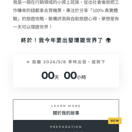
我是一個在行銷領域的小資上班族，從出社會後就把工
作賺來的錢都拿去買機票，專注於分享「100% 真實體
驗」的旅遊攻略、裝備評測與自助旅遊心得，夢想是有
一天可以環遊世界！
終於！我今年要出發環遊世界了 🌍
✈️ 距離 2026/5/8 準時出發，還剩下
00
00
天
小時
LEARN MORE
關於我的故事
PREPARATION