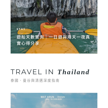
STAY
遊船天數實測｜一日遊與兩天一夜真
實心得分享
TRAVEL IN
Thailand
泰國．曼谷與清邁深度指南