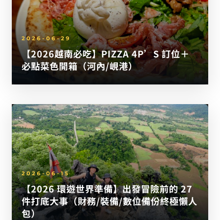
2026-06-29
【2026越南必吃】PIZZA 4P’S 訂位＋
必點菜色開箱（河內/峴港）
2026-06-15
【2026 環遊世界準備】出發冒險前的 27
件打底大事（財務/裝備/數位備份終極懶人
包）