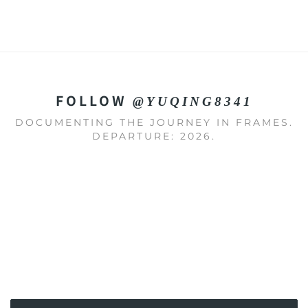
FOLLOW
@YUQING8341
DOCUMENTING THE JOURNEY IN FRAMES.
DEPARTURE: 2026.