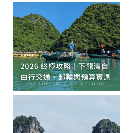
GUIDE
2026 終極攻略｜下龍灣自
由行交通、郵輪與預算實測