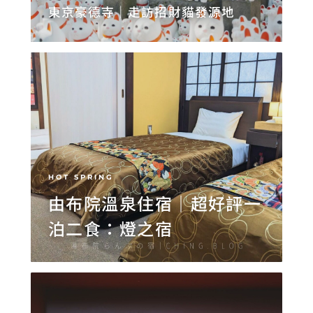
東京豪德寺｜走訪招財貓發源地
HOT SPRING
由布院溫泉住宿｜超好評一
泊二食：燈之宿