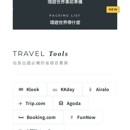
環遊世界事前準備
PACKING LIST
環遊世界帶什麼
TRAVEL
Tools
站長出國必備的省錢百寶袋
🎟️
🎫
📱
Klook
KKday
Airalo
✈️
🏨
Trip.com
Agoda
🛏️
🍷
Booking.com
FunNow