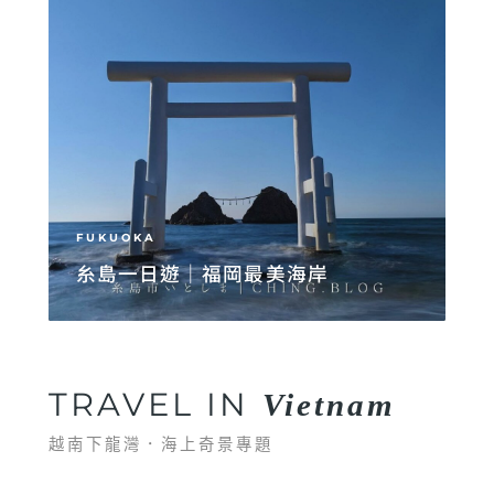
FUKUOKA
糸島一日遊｜福岡最美海岸
TRAVEL IN
Vietnam
越南下龍灣．海上奇景專題