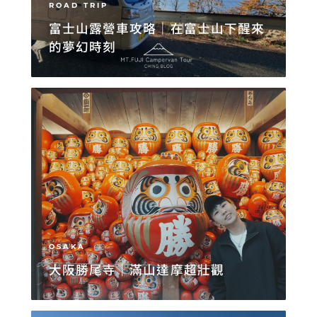
ROAD TRIP
富士山露營車攻略｜在富士山下醒來
的夢幻時刻
OSAKA
大阪勝尾寺｜滿山達摩超壯觀