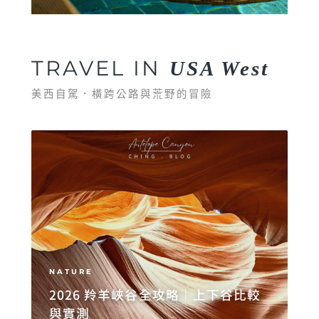
TRAVEL IN
USA West
美西自駕．橫跨公路與荒野的冒險
NATURE
2026 羚羊峽谷全攻略｜上下谷比較
與實測