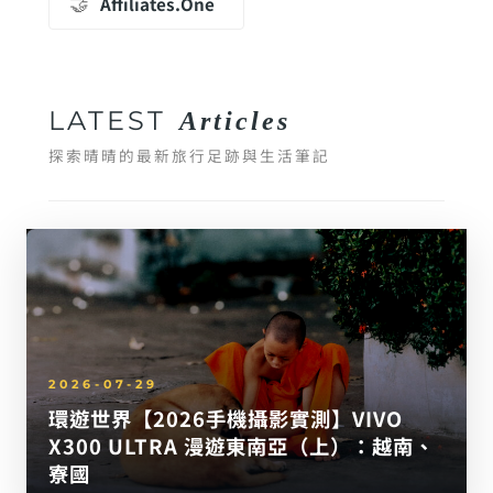
🤝
Affiliates.One
LATEST
Articles
探索晴晴的最新旅行足跡與生活筆記
2026-07-29
環遊世界【2026手機攝影實測】VIVO
X300 ULTRA 漫遊東南亞（上）：越南、
寮國