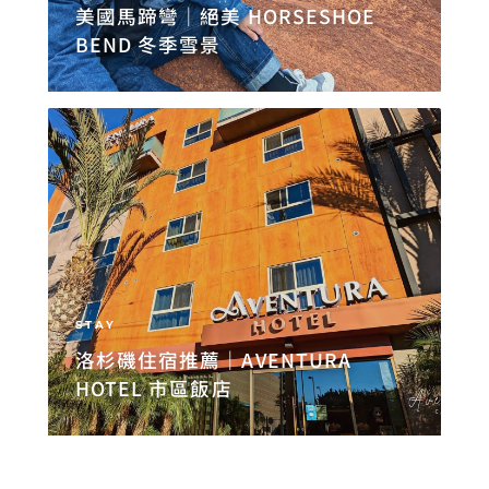
美國馬蹄彎｜絕美 HORSESHOE
BEND 冬季雪景
STAY
洛杉磯住宿推薦｜AVENTURA
HOTEL 市區飯店