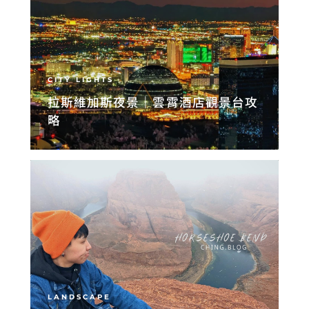
CITY LIGHTS
拉斯維加斯夜景｜雲霄酒店觀景台攻
略
LANDSCAPE