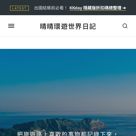
出國結帳前必看！
KKday 隱藏版折扣碼總整理 ➔
LATEST
晴晴環遊世界日記
把旅遊路上喜歡的事物都記錄下來，