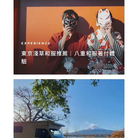
EXPERIENCE
東京淺草和服推薦｜八重和服著付體
驗