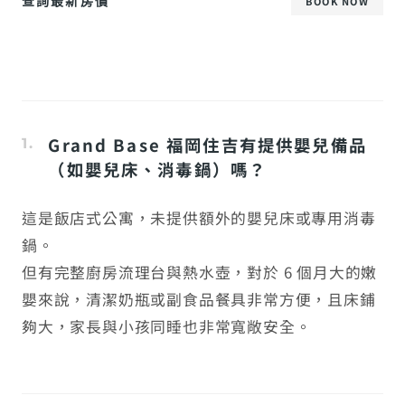
查詢最新房價
BOOK NOW
Grand Base 福岡住吉有提供嬰兒備品
（如嬰兒床、消毒鍋）嗎？
這是飯店式公寓，未提供額外的嬰兒床或專用消毒
鍋。
但有完整廚房流理台與熱水壺，對於 6 個月大的嫩
嬰來說，清潔奶瓶或副食品餐具非常方便，且床鋪
夠大，家長與小孩同睡也非常寬敞安全。