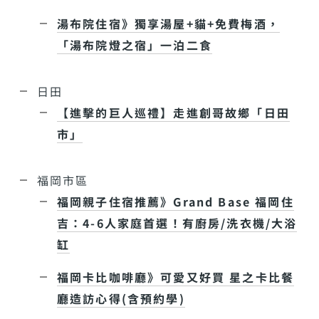
湯布院住宿》獨享湯屋+貓+免費梅酒，
「湯布院燈之宿」一泊二食
日田
【進擊的巨人巡禮】走進創哥故鄉「日田
市」
福岡市區
福岡親子住宿推薦》Grand Base 福岡住
吉：4-6人家庭首選！有廚房/洗衣機/大浴
缸
福岡卡比咖啡廳》可愛又好買 星之卡比餐
廳造訪心得(含預約學)