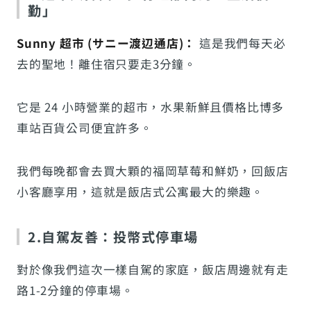
勤」
Sunny 超市 (サニー渡辺通店)：
這是我們每天必
去的聖地！離住宿只要走3分鐘。
它是 24 小時營業的超市，水果新鮮且價格比博多
車站百貨公司便宜許多。
我們每晚都會去買大顆的福岡草莓和鮮奶，回飯店
小客廳享用，這就是飯店式公寓最大的樂趣。
2.自駕友善：投幣式停車場
對於像我們這次一樣自駕的家庭，飯店周邊就有走
路1-2分鐘的停車場。