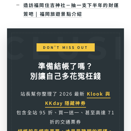
造訪福岡住吉神社－抽一支下半年的財運
簽吧 | 福岡旅遊景點介紹
DON'T MISS OUT
準備結帳了嗎？
別讓自己多花冤枉錢
站長幫你整理了 2026 最新
Klook 與
KKday 隱藏神券
包含全站 95 折、買一送一、甚至高達 71
折的交通票券
結帳前先領完再買，才是最聰明的選擇。