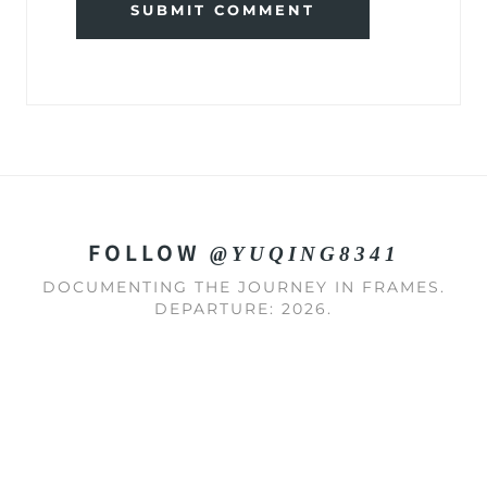
SUBMIT COMMENT
FOLLOW
@YUQING8341
DOCUMENTING THE JOURNEY IN FRAMES.
DEPARTURE: 2026.