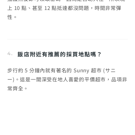
上 10 點、甚至 12 點抵達都沒問題，時間非常彈
性。
飯店附近有推薦的採買地點嗎？
步行約 5 分鐘內就有著名的 Sunny 超市 (サニ
ー)。這是一間深受在地人喜愛的平價超市，品項非
常齊全。