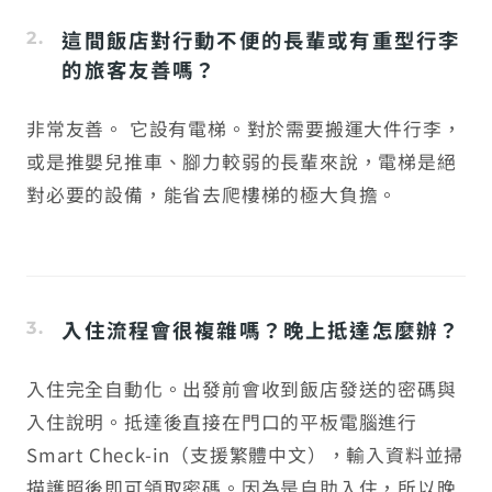
這間飯店對行動不便的長輩或有重型行李
的旅客友善嗎？
非常友善。 它設有電梯。對於需要搬運大件行李，
或是推嬰兒推車、腳力較弱的長輩來說，電梯是絕
對必要的設備，能省去爬樓梯的極大負擔。
入住流程會很複雜嗎？晚上抵達怎麼辦？
入住完全自動化。出發前會收到飯店發送的密碼與
入住說明。抵達後直接在門口的平板電腦進行
Smart Check-in（支援繁體中文），輸入資料並掃
描護照後即可領取密碼。因為是自助入住，所以晚