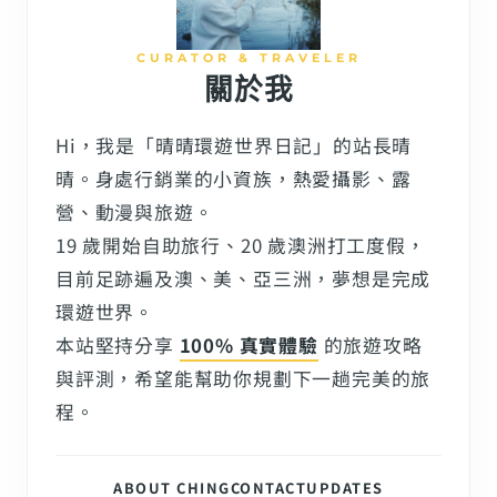
CURATOR & TRAVELER
關於我
Hi，我是「晴晴環遊世界日記」的站長晴
晴。身處行銷業的小資族，熱愛攝影、露
營、動漫與旅遊。
19 歲開始自助旅行、20 歲澳洲打工度假，
目前足跡遍及澳、美、亞三洲，夢想是完成
環遊世界。
本站堅持分享
100% 真實體驗
的旅遊攻略
與評測，希望能幫助你規劃下一趟完美的旅
程。
ABOUT CHING
CONTACT
UPDATES