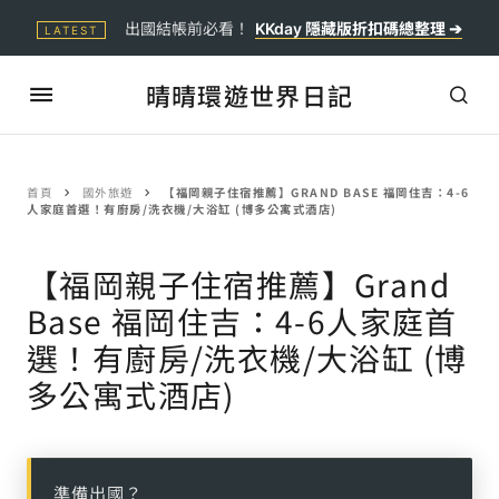
出國結帳前必看！
KKday 隱藏版折扣碼總整理 ➔
LATEST
晴晴環遊世界日記
首頁
國外旅遊
【福岡親子住宿推薦】GRAND BASE 福岡住吉：4-6
人家庭首選！有廚房/洗衣機/大浴缸 (博多公寓式酒店)
【福岡親子住宿推薦】Grand
Base 福岡住吉：4-6人家庭首
選！有廚房/洗衣機/大浴缸 (博
多公寓式酒店)
準備出國？