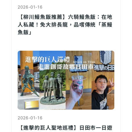
2026-01-16
【柳川鰻魚飯推薦】六騎鰻魚飯：在地
人私藏！免大排長龍，品嚐傳統「蒸鰻
魚飯」
2026-01-16
【進擊的巨人聖地巡禮】日田市一日遊