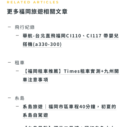
更多福岡旅遊相關文章
飛行紀錄
華航-台北直飛福岡CI110、CI117 帶嬰兒
搭機(a330-300)
租車
【福岡租車推薦】Times租車實測+九州開
車注意事項
糸島
系島旅遊｜福岡市區車程40分鐘，初夏的
系島自駕遊