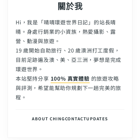
關於我
Hi，我是「晴晴環遊世界日記」的站長晴
晴。身處行銷業的小資族，熱愛攝影、露
營、動漫與旅遊。
19 歲開始自助旅行、20 歲澳洲打工度假，
目前足跡遍及澳、美、亞三洲，夢想是完成
環遊世界。
本站堅持分享
100% 真實體驗
的旅遊攻略
與評測，希望能幫助你規劃下一趟完美的旅
程。
ABOUT CHING
CONTACT
UPDATES