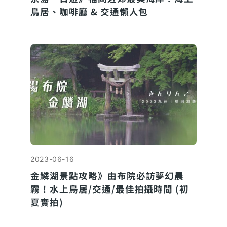
鳥居、咖啡廳 & 交通懶人包
2023-06-16
金鱗湖景點攻略》由布院必訪夢幻晨
霧！水上鳥居/交通/最佳拍攝時間 (初
夏實拍)