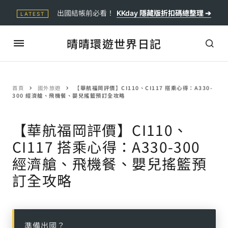
出國結帳前必看！
KKday 隱藏版折扣碼總整理 ➔
LATEST
晴晴環遊世界日記
首頁
國外旅遊
【華航福岡評價】CI110、CI117 搭乘心得：A330-
300 經濟艙、飛機餐、嬰兒搖籃預訂全攻略
【華航福岡評價】CI110、
CI117 搭乘心得：A330-300
經濟艙、飛機餐、嬰兒搖籃預
訂全攻略
準備出國？