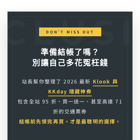
DON'T MISS OUT
準備結帳了嗎？
別讓自己多花冤枉錢
站長幫你整理了 2026 最新
Klook 與
KKday 隱藏神券
包含全站 95 折、買一送一、甚至高達 71
折的交通票券
結帳前先領完再買，才是最聰明的選擇。