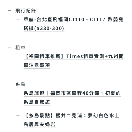
飛行紀錄
華航-台北直飛福岡CI110、CI117 帶嬰兒
搭機(a330-300)
租車
【福岡租車推薦】Times租車實測+九州開
車注意事項
糸島
系島旅遊｜福岡市區車程40分鐘，初夏的
系島自駕遊
【糸島景點】櫻井二見浦：夢幻白色水上
鳥居與夫婦岩