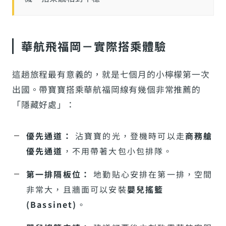
華航飛福岡－實際搭乘體驗
這趟旅程最有意義的，就是七個月的小檸檬第一次
出國。帶寶寶搭乘華航福岡線有幾個非常推薦的
「隱藏好處」：
優先通道：
沾寶寶的光，登機時可以走
商務艙
優先通道
，不用帶著大包小包排隊。
第一排隔板位：
地勤貼心安排在第一排，空間
非常大，且牆面可以安裝
嬰兒搖籃
(Bassinet)
。