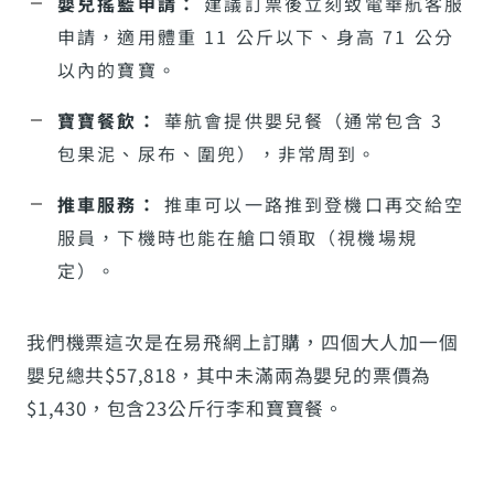
嬰兒搖籃申請：
建議訂票後立刻致電華航客服
申請，適用體重 11 公斤以下、身高 71 公分
以內的寶寶。
寶寶餐飲：
華航會提供嬰兒餐（通常包含 3
包果泥、尿布、圍兜），非常周到。
推車服務：
推車可以一路推到登機口再交給空
服員，下機時也能在艙口領取（視機場規
定）。
我們機票這次是在易飛網上訂購，四個大人加一個
嬰兒總共$57,818，其中未滿兩為嬰兒的票價為
$1,430，包含23公斤行李和寶寶餐。