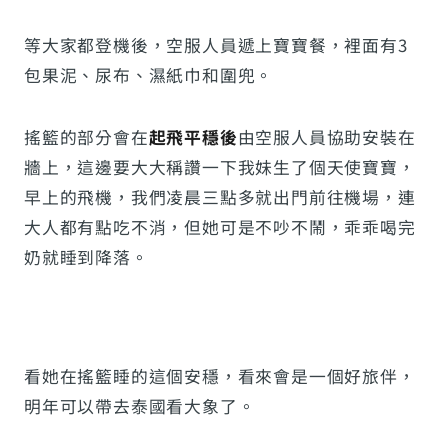
等大家都登機後，空服人員遞上寶寶餐，裡面有3
包果泥、尿布、濕紙巾和圍兜。
搖籃的部分會在
起飛平穩後
由空服人員協助安裝在
牆上，這邊要大大稱讚一下我妹生了個天使寶寶，
早上的飛機，我們凌晨三點多就出門前往機場，連
大人都有點吃不消，但她可是不吵不鬧，乖乖喝完
奶就睡到降落。
看她在搖籃睡的這個安穩，看來會是一個好旅伴，
明年可以帶去泰國看大象了。