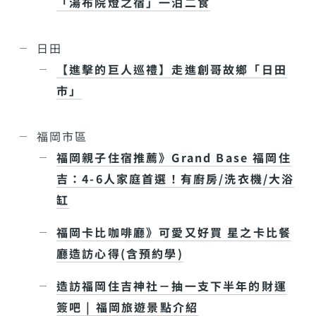
「湯布院燈之宿」一泊二食
日田
【進擊的巨人巡禮】走進創哥故鄉「日田
市」
福岡市區
福岡親子住宿推薦》Grand Base 福岡住
吉：4-6人家庭首選！有廚房/洗衣機/大浴
缸
福岡卡比咖啡廳》可愛又好買 星之卡比餐
廳造訪心得(含預約學)
造訪福岡住吉神社－抽一支下半年的財運
簽吧 | 福岡旅遊景點介紹