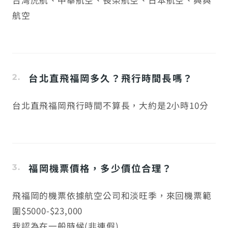
台灣虎航、中華航空、長榮航空、日本航空、興與
航空
台北直飛福岡多久？飛行時間長嗎？
台北直飛福岡飛行時間不算長，大約是2小時10分
福岡機票價格，多少價位合理？
飛福岡的機票依據航空公司和淡旺季，來回機票範
圍$5000-$23,000
我認為在一般時候(非連假)