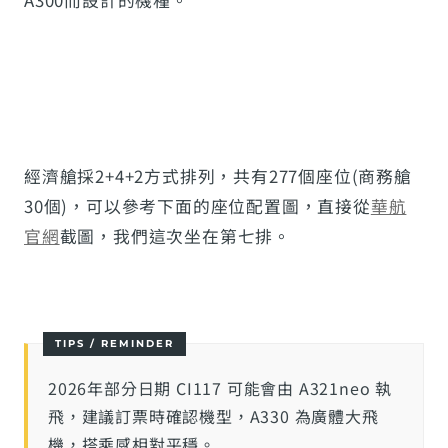
經濟艙採2+4+2方式排列，共有277個座位(商務艙
30個)，可以參考下面的座位配置圖，直接從
華航
官網
截圖，我們這次坐在第七排。
2026年部分日期 CI117 可能會由 A321neo 執
飛，建議訂票時確認機型，A330 為廣體大飛
機，搭乘感相對平穩。