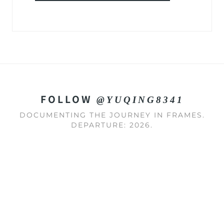
FOLLOW
@YUQING8341
DOCUMENTING THE JOURNEY IN FRAMES.
DEPARTURE: 2026.