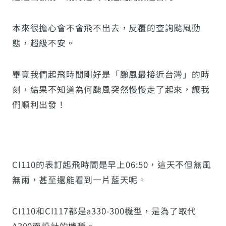
本來很擔心會不會飛不出去，反覆的查詢颱風動
態，超級不安。
畢竟我們起飛時間剛好是「颱風最接近台灣」的時
刻，結果不知道為何颱風突然慢慢走了起來，讓我
們順利出發！
CI110的表訂起飛時間是早上06:50，這天不但無風
無雨，甚至還能看到一片藍天呢。
CI110和CI117都是a330-300機型，是為了取代
A300而設計的機種。