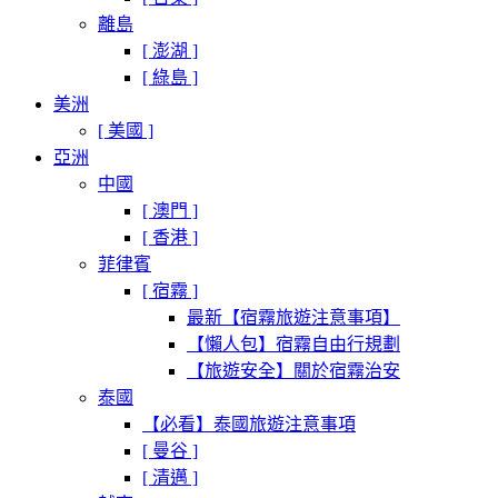
離島
[ 澎湖 ]
[ 綠島 ]
美洲
[ 美國 ]
亞洲
中國
[ 澳門 ]
[ 香港 ]
菲律賓
[ 宿霧 ]
最新【宿霧旅遊注意事項】
【懶人包】宿霧自由行規劃
【旅遊安全】關於宿霧治安
泰國
【必看】泰國旅遊注意事項
[ 曼谷 ]
[ 清邁 ]