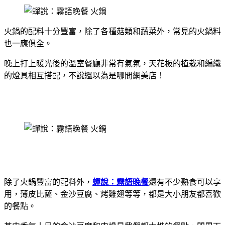
火鍋的配料十分豐富，除了各種菇類和蔬菜外，常見的火鍋料
也一應俱全。
晚上打上暖光後的溫室餐廳非常有氣氛，天花板的植栽和編織
的燈具相互搭配，不說還以為是哪間網美店！
除了火鍋豐富的配料外，
蟬說：霧語晚餐
還有不少熟食可以享
用，薄皮比薩、金沙豆腐、烤雞翅等等，都是大小朋友都喜歡
的餐點。