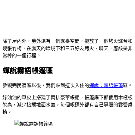
除了屋內外，房外還有一個露臺空間，擺放了一個烤火爐台和
幾張竹椅，在露天的環境下和三五好友烤火、聊天，應該是非
常棒的一個行程。
蟬說霧語帳篷區
參觀完民宿區以後，我們來到這次入住的
蟬說：霧語帳篷
區。
綠油油的草皮上搭建了兩排豪華帳棚，帳篷底下都使用木棧板
架高，減少接觸地面水氣，每個帳篷外都有自己專屬的露營桌
椅。