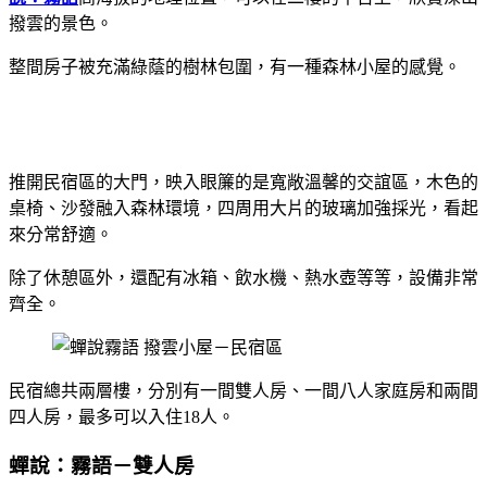
撥雲的景色。
整間房子被充滿綠蔭的樹林包圍，有一種森林小屋的感覺。
推開民宿區的大門，映入眼簾的是寬敞溫馨的交誼區，木色的
桌椅、沙發融入森林環境，四周用大片的玻璃加強採光，看起
來分常舒適。
除了休憩區外，還配有冰箱、飲水機、熱水壺等等，設備非常
齊全。
民宿總共兩層樓，分別有一間雙人房、一間八人家庭房和兩間
四人房，最多可以入住18人。
蟬說：霧語－雙人房