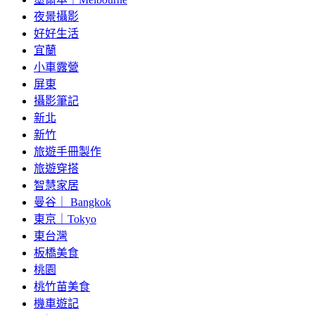
夜景攝影
好好生活
宜蘭
小車露營
屏東
攝影筆記
新北
新竹
旅遊手冊製作
旅遊穿搭
智慧家居
曼谷｜ Bangkok
東京｜Tokyo
東台灣
板橋美食
桃園
桃竹苗美食
機車遊記