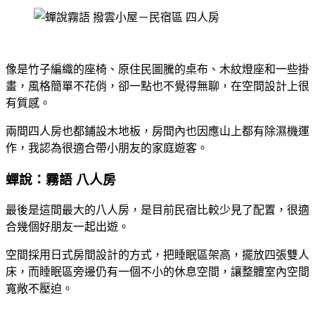
像是竹子編織的座椅、原住民圖騰的桌布、木紋燈座和一些掛
畫，風格簡單不花俏，卻一點也不覺得無聊，在空間設計上很
有質感。
兩間四人房也都鋪設木地板，房間內也因應山上都有除濕機運
作，我認為很適合帶小朋友的家庭遊客。
蟬說：霧語 八人房
最後是這間最大的八人房，是目前民宿比較少見了配置，很適
合幾個好朋友一起出遊。
空間採用日式房間設計的方式，把睡眠區架高，擺放四張雙人
床，而睡眠區旁邊仍有一個不小的休息空間，讓整體室內空間
寬敞不壓迫。