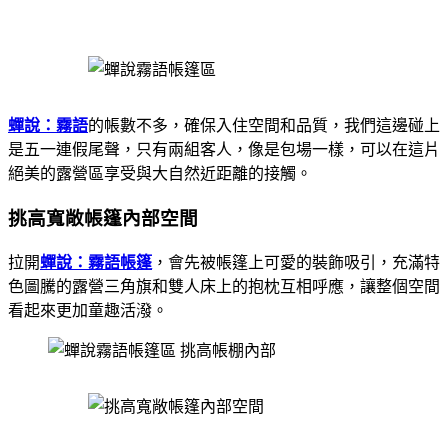
蟬說：霧語
的帳數不多，確保入住空間和品質，我們這邊碰上
是五一連假尾聲，只有兩組客人，像是包場一樣，可以在這片
絕美的露營區享受與大自然近距離的接觸。
挑高寬敞帳篷內部空間
拉開
蟬說：霧語帳篷
，會先被帳篷上可愛的裝飾吸引，充滿特
色圖騰的露營三角旗和雙人床上的抱枕互相呼應，讓整個空間
看起來更加童趣活潑。