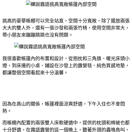
挑高的豪華帳棚可以完全站直，空間十分寬敞，除了擺放兩張
大大的雙人外，還有一張沙發和兩張竹椅，使用空間非常大，
帶小朋友來蹦蹦跳跳也沒有問題。
我很喜歡帳篷內的布置和設計，從抱枕和三角旗、暖光床頭小
燈，到床邊的小桌、鋪設在沙發上的露營毯、純色質感地墊，
都讓整個空間看起來十分溫馨。
因為在高山的關係，帳篷裡面涼爽舒適，下午入住也不會悶
熱。
而帳棚內配置的兩張雙人床軟硬適中，提供的枕頭和棉被也都
十分舒適，在霧語露營的這一個晚上，聽著外頭的蟲鳴鳥叫，