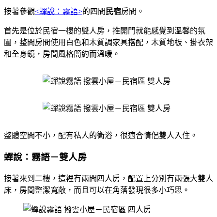
接著參觀
<蟬說：霧語>
的四間
民宿
房間。
首先是位於民宿一樓的雙人房，推開門就能感覺到溫馨的氛
圍，整間房間使用白色和木質調家具搭配，木質地板、掛衣架
和全身鏡，房間風格簡約而溫暖。
整體空間不小，配有私人的衛浴，很適合情侶雙人入住。
蟬說：霧語－雙人房
接著來到二樓，這裡有兩間四人房，配置上分別有兩張大雙人
床，房間整潔寬敞，而且可以在角落發現很多小巧思。