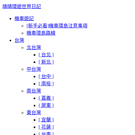
晴晴環遊世界日記
機車遊記
[新手必看]機車環島注意事項
機車環島路線
台灣
北台灣
[ 台北 ]
[ 新北 ]
中台灣
[ 台中 ]
[ 南投 ]
南台灣
[ 嘉義 ]
[ 屏東 ]
東台灣
[ 宜蘭 ]
[ 花蓮 ]
[ 台東 ]