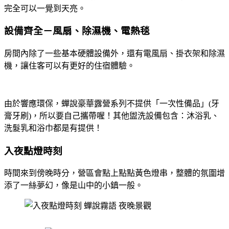
完全可以一覺到天亮。
設備齊全－風扇、除濕機、電熱毯
房間內除了一些基本硬體設備外，還有電風扇、掛衣架和除濕
機，讓住客可以有更好的住宿體驗。
由於響應環保，蟬說豪華露營系列不提供「一次性備品」(牙
膏牙刷)，所以要自己攜帶喔！其他盥洗設備包含：沐浴乳、
洗髮乳和浴巾都是有提供！
入夜點燈時刻
時間來到傍晚時分，營區會點上點點黃色燈串，整體的氛圍增
添了一絲夢幻，像是山中的小鎮一般。