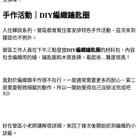
手作活動｜DIY編織鑰匙圈
入住蟬說系列，營區都會幫住客安排特色手作活動，這次來到
霧語也不例外。
營區工作人員在下午三點發放
DIY編織鑰匙圈
的材料包，內容
包含編織用的線、鑰匙圈和木質掛牌，看起來…難度很高！
我對於編織類手作很不在行，一是通常需要更多的耐心，第二
是需要輕微細膩的動作，所以一開始覺得自己沒辦法完成吧
XD
好在營區小老師講解很詳細，來回了幾次後開始抓到編織的小
訣竅。