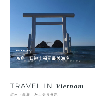
FUKUOKA
糸島一日遊｜福岡最美海岸
TRAVEL IN
Vietnam
越南下龍灣．海上奇景專題