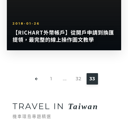
2018-01-26
【RICHART外幣帳戶】從開戶申請到換匯
提領，最完整的線上操作圖文教學
1
...
32
33
TRAVEL IN
Taiwan
機車環島專題精選