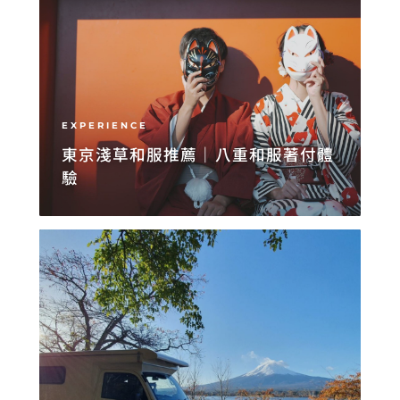
EXPERIENCE
東京淺草和服推薦｜八重和服著付體
驗