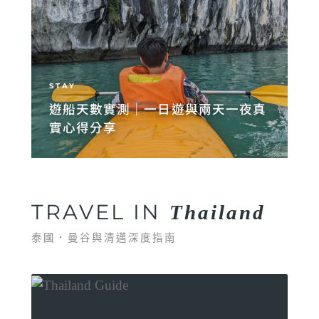
STAY
遊船天數實測｜一日遊與兩天一夜真
實心得分享
TRAVEL IN
Thailand
泰國．曼谷與清邁深度指南