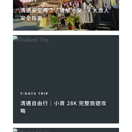
SAFETY
清邁安全嗎？｜破解治安：4 大旅人
安全指南
7-DAYS TRIP
清邁自由行｜小資 28K 完整旅遊攻
略