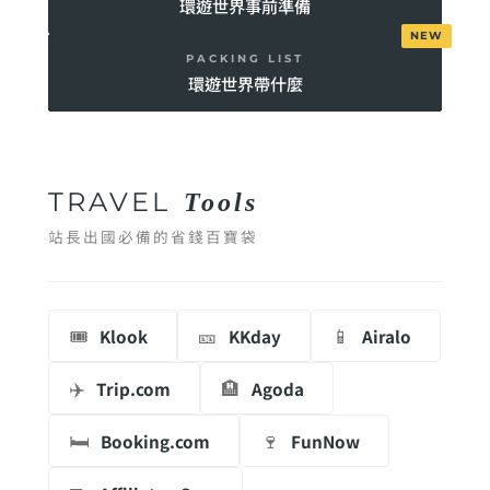
環遊世界事前準備
PACKING LIST
環遊世界帶什麼
TRAVEL
Tools
站長出國必備的省錢百寶袋
🎟️
🎫
📱
Klook
KKday
Airalo
✈️
🏨
Trip.com
Agoda
🛏️
🍷
Booking.com
FunNow