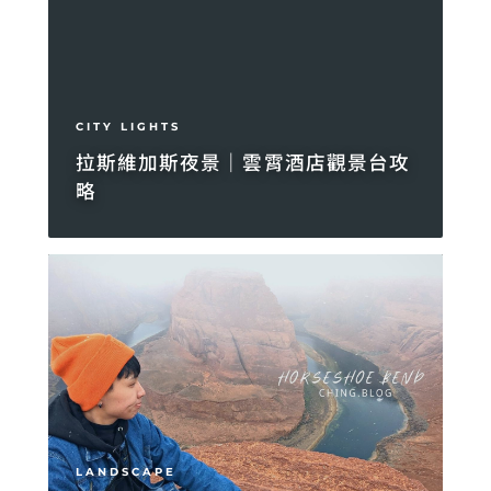
CITY LIGHTS
拉斯維加斯夜景｜雲霄酒店觀景台攻
略
LANDSCAPE