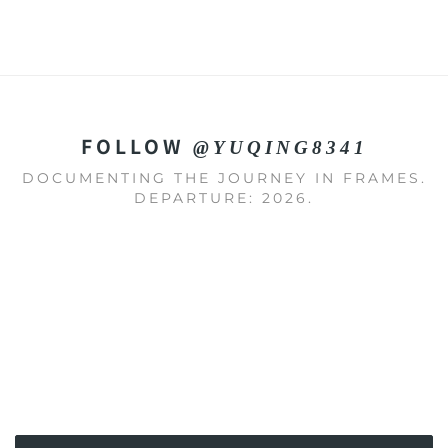
FOLLOW
@YUQING8341
DOCUMENTING THE JOURNEY IN FRAMES.
DEPARTURE: 2026.