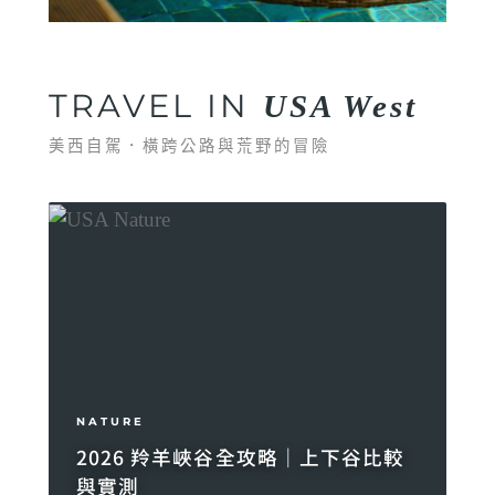
TRAVEL IN
USA West
美西自駕．橫跨公路與荒野的冒險
NATURE
2026 羚羊峽谷全攻略｜上下谷比較
與實測