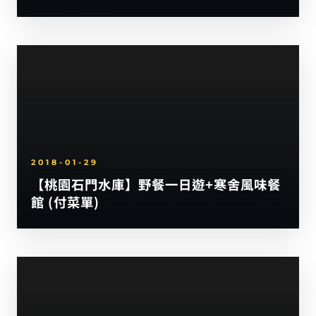
2018-01-29
【桃園石門水庫】野餐一日遊+寒舍風味餐
館 (付菜單)