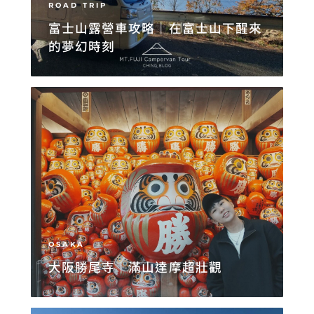
ROAD TRIP
富士山露營車攻略｜在富士山下醒來
的夢幻時刻
OSAKA
大阪勝尾寺｜滿山達摩超壯觀