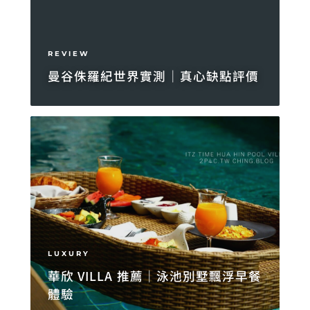
REVIEW
曼谷侏羅紀世界實測｜真心缺點評價
LUXURY
華欣 VILLA 推薦｜泳池別墅飄浮早餐
體驗