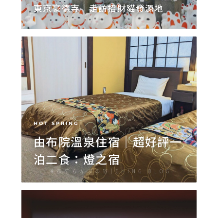
東京豪德寺｜走訪招財貓發源地
HOT SPRING
由布院溫泉住宿｜超好評一
泊二食：燈之宿