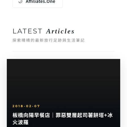
🤝
Affiliates.One
LATEST
Articles
探索晴晴的最新旅行足跡與生活筆記
2018-02-07
板橋向陽早餐店｜罪惡雙層起司薯餅塔+冰
火波羅