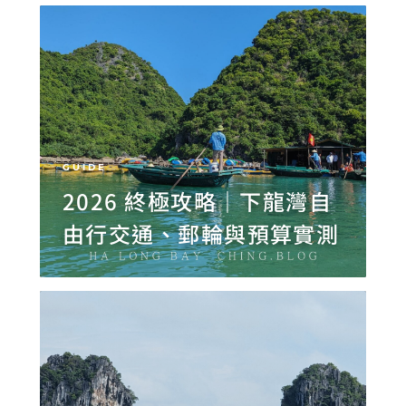
GUIDE
2026 終極攻略｜下龍灣自
由行交通、郵輪與預算實測