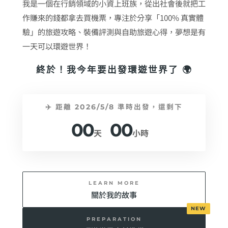
我是一個在行銷領域的小資上班族，從出社會後就把工
作賺來的錢都拿去買機票，專注於分享「100% 真實體
驗」的旅遊攻略、裝備評測與自助旅遊心得，夢想是有
一天可以環遊世界！
終於！我今年要出發環遊世界了 🌍
✈️ 距離 2026/5/8 準時出發，還剩下
00
00
天
小時
LEARN MORE
關於我的故事
PREPARATION