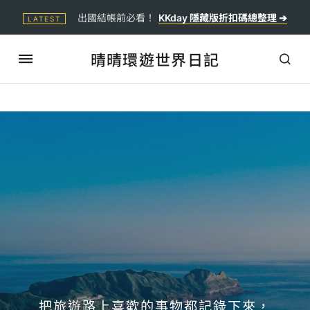
出國結帳前必看！
KKday 隱藏版折扣碼總整理 ➔
LATEST
晴晴環遊世界日記
把旅遊路上喜歡的事物都記錄下來，