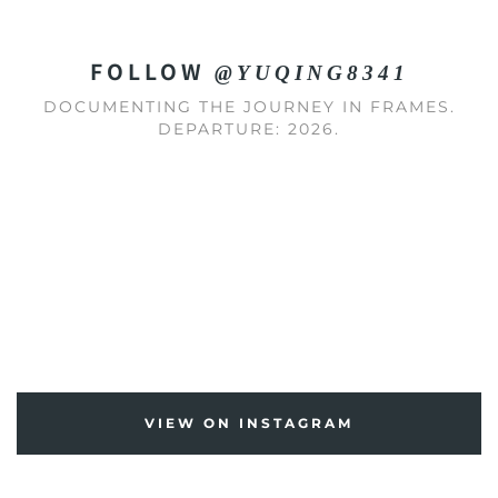
FOLLOW
@YUQING8341
DOCUMENTING THE JOURNEY IN FRAMES.
DEPARTURE: 2026.
VIEW ON INSTAGRAM