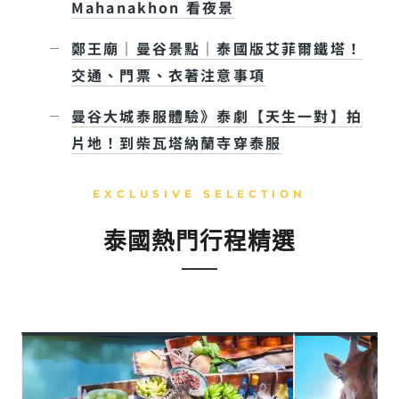
Mahanakhon 看夜景
鄭王廟｜曼谷景點｜泰國版艾菲爾鐵塔！
交通、門票、衣著注意事項
曼谷大城泰服體驗》泰劇【天生一對】拍
片地！到柴瓦塔納蘭寺穿泰服
EXCLUSIVE SELECTION
泰國熱門行程精選