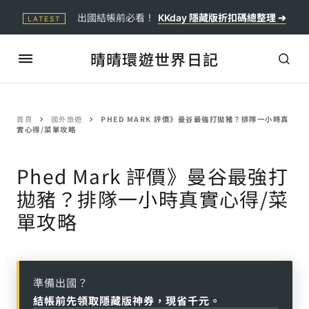
出國結帳前必看！
KKday 隱藏版折扣碼總整理 ➔
LATEST
晴晴環遊世界日記
首頁
國外旅遊
PHED MARK 評價》曼谷最強打拋豬？排隊一小時真
實心得/菜單攻略
Phed Mark 評價》曼谷最強打
拋豬？排隊一小時真實心得/菜
單攻略
準備出國？
結帳前先領取隱藏版神券，現省千元。