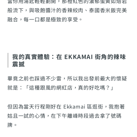
當你用湯匙輕輕劃開，那橙紅色的濃郁蛋黃如熔岩
般流下，與吸飽醬汁的香辣絞肉、泰國香米飯完美
融合，每一口都是極致的享受。
我的真實體驗：在 EKKAMAI 街角的辣味
震撼
畢竟之前也踩過不少雷，所以我出發前最大的懷疑
就是：「這種跟風的網紅店，真的好吃嗎？」
但因為當天行程剛好在 Ekkamai 區逛街，我抱著
姑且一試的心情，在下午離峰時段過去拿了號碼
牌。