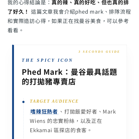
我的心得結論是：
真的辣、真的好吃、但也真的排
了好久！
這篇文章我會介紹phed mark、排隊流程
和實際造訪心得，如果正在找曼谷美食，可以參考
看看。
THE SPICY ICON
Phed Mark：曼谷最具話題
的打拋豬專賣店
TARGET AUDIENCE
嗜辣狂熱者
、打拋飯愛好者、Mark
Wiens 的忠實粉絲，以及正在
Ekkamai 區探店的食客。