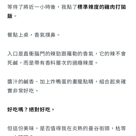
等待了將近一小時後，我點了
標準辣度的雞肉打拋
飯
。
餐點上桌，香氣撲鼻。
入口是直衝腦門的辣勁跟羅勒的香氣，它的辣不會
死鹹，而是帶有香料層次的過癮辣度。
醬汁的鹹香、加上炸鴨蛋的畫龍點睛，組合起來確
實非常好吃。
好吃嗎？絕對好吃。
但這份美味，是否值得我在炎熱的曼谷街頭，枯等