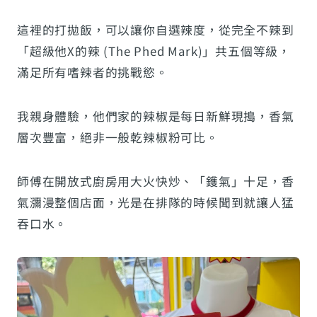
這裡的打拋飯，可以讓你自選辣度，從完全不辣到
「超級他X的辣 (The Phed Mark)」共五個等級，
滿足所有嗜辣者的挑戰慾。
我親身體驗，他們家的辣椒是每日新鮮現搗，香氣
層次豐富，絕非一般乾辣椒粉可比。
師傅在開放式廚房用大火快炒、「鑊氣」十足，香
氣瀰漫整個店面，光是在排隊的時候聞到就讓人猛
吞口水。