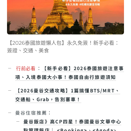
【2026泰國旅遊懶人包】永久免簽！新手必看：
簽證、交通、美食
：
【新手必看】2026泰國旅遊注意事
行前必看
項、入境泰國大小事！泰國自由行旅遊須知
【2026曼谷交通攻略】1篇搞懂BTS/MRT、
交通船、Grab，告別塞車！
曼谷住宿推薦：
曼谷飯店》高CP四星！泰國曼谷文華中心
點管理飯店｜
<Booking>
、
<Agoda
>