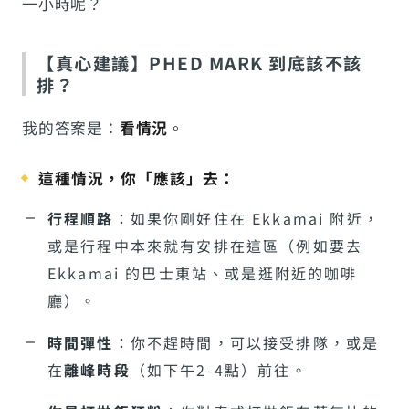
一小時呢？
【真心建議】PHED MARK 到底該不該
排？
我的答案是：
看情況
。
這種情況，你「應該」去：
行程順路
：如果你剛好住在 Ekkamai 附近，
或是行程中本來就有安排在這區（例如要去
Ekkamai 的巴士東站、或是逛附近的咖啡
廳）。
時間彈性
：你不趕時間，可以接受排隊，或是
在
離峰時段
（如下午2-4點）前往。