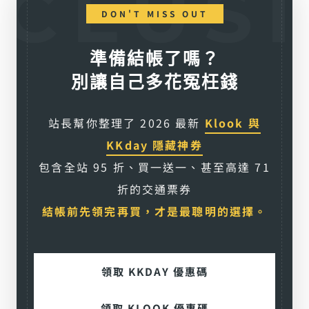
DON'T MISS OUT
準備結帳了嗎？
別讓自己多花冤枉錢
站長幫你整理了 2026 最新
Klook 與
KKday 隱藏神券
包含全站 95 折、買一送一、甚至高達 71
折的交通票券
結帳前先領完再買，才是最聰明的選擇。
領取 KKDAY 優惠碼
領取 KLOOK 優惠碼