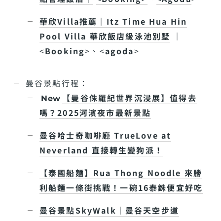
華欣Villa推薦｜Itz Time Hua Hin
Pool Villa 華欣飯店級泳池別墅
｜
<
Booking
>、<
agoda
>
曼谷景點行程：
【曼谷侏羅紀世界沉浸展】值得去
New
嗎？2025河濱夜市最新景點
曼谷哈士奇咖啡廳 TrueLove at
Neverland 直接轉生變狗派！
【泰國船麵】Rua Thong Noodle 來勝
利船麵一條街挑戰！一碗16泰銖便宜好吃
曼谷景點SkyWalk｜曼谷天空步道