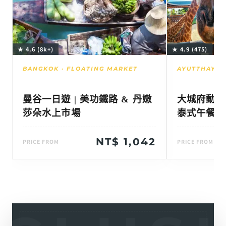
★ 4.6 (8k+)
★ 4.9 (475)
BANGKOK · FLOATING MARKET
AYUTTHAYA ·
曼谷一日遊 | 美功鐵路 & 丹嫩
大城府動物
莎朵水上市場
泰式午餐)
NT$ 1,042
PRICE FROM
PRICE FROM