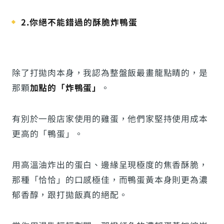
2.你絕不能錯過的酥脆炸鴨蛋
除了打拋肉本身，我認為整盤飯最畫龍點睛的，是
那顆
加點的「炸鴨蛋」
。
有別於一般店家使用的雞蛋，他們家堅持使用成本
更高的「鴨蛋」。
用高溫油炸出的蛋白、邊緣呈現極度的焦香酥脆，
那種「恰恰」的口感極佳，而鴨蛋黃本身則更為濃
郁香醇，跟打拋飯真的絕配。