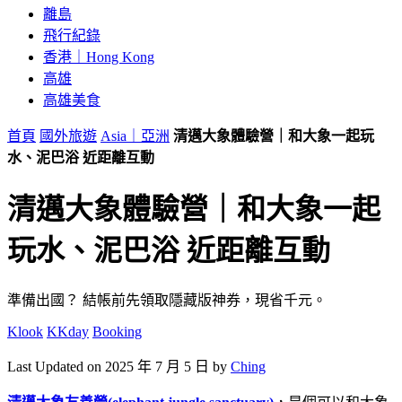
離島
飛行紀錄
香港｜Hong Kong
高雄
高雄美食
首頁
國外旅遊
Asia｜亞洲
清邁大象體驗營｜和大象一起玩
水、泥巴浴 近距離互動
清邁大象體驗營｜和大象一起
玩水、泥巴浴 近距離互動
準備出國？
結帳前先領取隱藏版神券，現省千元。
Klook
KKday
Booking
Last Updated on 2025 年 7 月 5 日 by
Ching