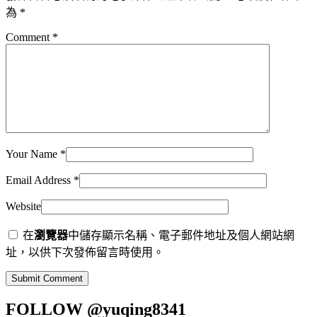
為
*
Comment
*
Your Name
*
Email Address
*
Website
在
瀏覽器
中儲存顯示名稱、電子郵件地址及個人網站網
址，以供下次發佈留言時使用。
Submit Comment
FOLLOW
@yuqing8341