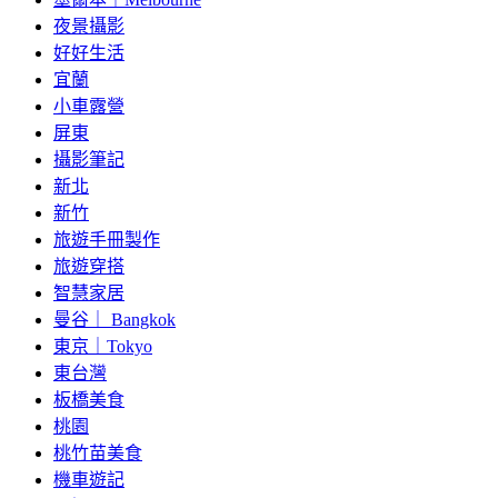
夜景攝影
好好生活
宜蘭
小車露營
屏東
攝影筆記
新北
新竹
旅遊手冊製作
旅遊穿搭
智慧家居
曼谷｜ Bangkok
東京｜Tokyo
東台灣
板橋美食
桃園
桃竹苗美食
機車遊記