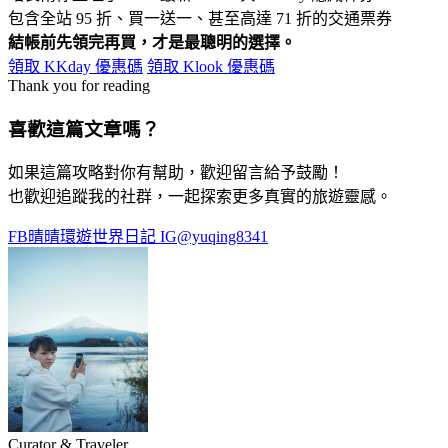
包含全站 95 折、買一送一、甚至高達 71 折的交通票券
結帳前先領完再買，才是最聰明的選擇。
領取 KKday 優惠碼
領取 Klook 優惠碼
Thank you for reading
喜歡這篇文章嗎？
如果這篇攻略對你有幫助，歡迎留言給予鼓勵！
也歡迎追蹤我的社群，一起探索更多真實的旅遊靈感。
FB
晴晴環遊世界日記
IG
@yuqing8341
Curator & Traveler