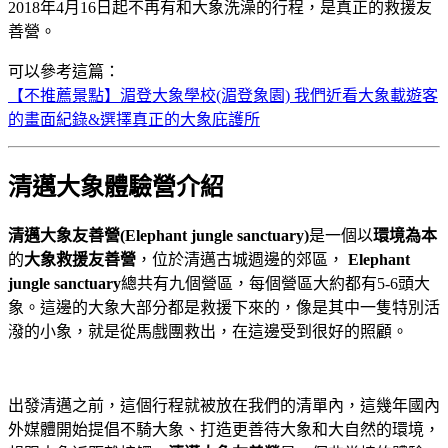
2018年4月16日起不再有和大象洗澡的行程，是真正的救援友
善營。
可以參考這篇：
【不推薦景點】湄登大象學校(湄登象園) 我們近看大象載遊客
的畫面紀錄&選擇真正的大象庇護所
清邁大象體驗營介紹
清邁大象友善營(Elephant jungle sanctuary)
是一個以
環境為本
的
大象救援友善營
，位於清邁古城週邊的郊區，
Elephant
jungle sanctuary
總共有九個營區，每個營區大約都有5-6頭大
象。這邊的大象大部分都是救援下來的，像是其中一隻特別活
潑的小象，就是從馬戲團救出，在這邊受到很好的照顧。
出發清邁之前，這個行程就被放在我們的清單內，這幾年國內
外媒體開始提倡不騎大象、打造更善待大象和大自然的環境，