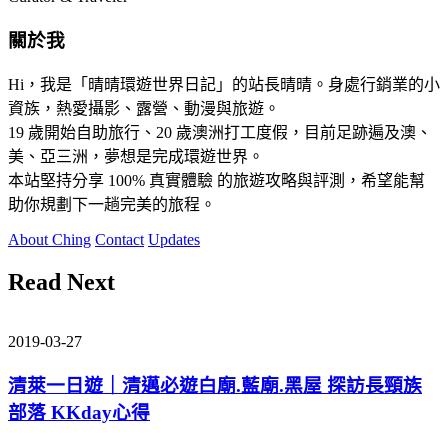
關於我
Hi，我是「晴晴環遊世界日記」的站長晴晴。身處行銷業的小
資族，熱愛攝影、露營、動漫與旅遊。
19 歲開始自助旅行、20 歲澳洲打工度假，目前足跡遍及澳、
美、亞三洲，夢想是完成環遊世界。
本站堅持分享
100% 真實體驗
的旅遊攻略與評測，希望能幫
助你規劃下一趟完美的旅程。
About Ching
Contact
Updates
Read Next
2019-03-27
清萊一日遊｜清邁必遊白廟.藍廟.黑屋 探訪長頸族
部落 KKday心得