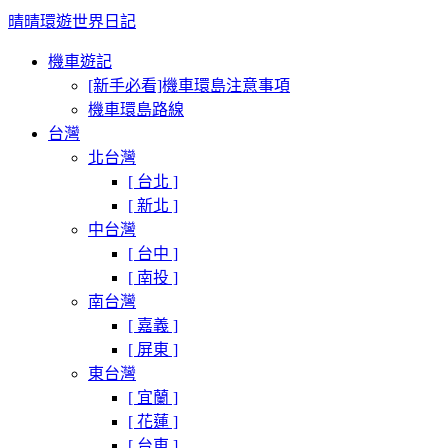
晴晴環遊世界日記
機車遊記
[新手必看]機車環島注意事項
機車環島路線
台灣
北台灣
[ 台北 ]
[ 新北 ]
中台灣
[ 台中 ]
[ 南投 ]
南台灣
[ 嘉義 ]
[ 屏東 ]
東台灣
[ 宜蘭 ]
[ 花蓮 ]
[ 台東 ]