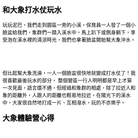
和大象打水仗玩水
玩玩泥巴，我們走到園區一旁的小溪，保育員一人發了一個小
臉盆給我們，象群們一踏入溪水中，馬上趴下或側身躺下，享
受泡在溪水裡的清涼時光，我們也拿著臉盆開始幫大象沖水。
但比起幫大象洗澡，一人一個臉盆很快地就變成打水仗了！我
很喜歡最後玩水的部分， 整個營區一行人明明都是早上才第
一次見面，語言還不通，但經過和象群的相處，除了拉近人和
象的距離外，人跟人的距離也輕易地拉近，在陽光下的溪水
中，大家很自然地打成一片、互相潑水，玩的不亦樂乎。
大象體驗營心得