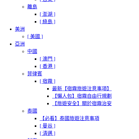
離島
[ 澎湖 ]
[ 綠島 ]
美洲
[ 美國 ]
亞洲
中國
[ 澳門 ]
[ 香港 ]
菲律賓
[ 宿霧 ]
最新【宿霧旅遊注意事項】
【懶人包】宿霧自由行規劃
【旅遊安全】關於宿霧治安
泰國
【必看】泰國旅遊注意事項
[ 曼谷 ]
[ 清邁 ]