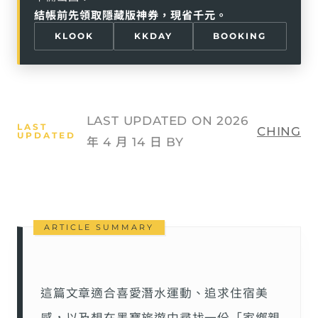
結帳前先領取隱藏版神券，現省千元。
KLOOK
KKDAY
BOOKING
LAST UPDATED ON 2026
CHING
年 4 月 14 日 BY
這篇文章適合喜愛潛水運動、追求住宿美
感，以及想在墨寶旅遊中尋找一份「家鄉親