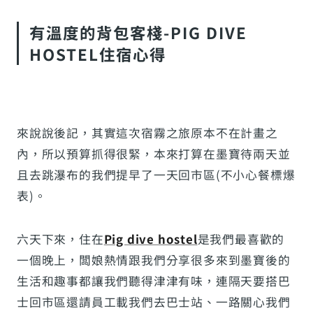
有溫度的背包客棧-PIG DIVE
HOSTEL住宿心得
來說說後記，其實這次宿霧之旅原本不在計畫之
內，所以預算抓得很緊，本來打算在墨寶待兩天並
且去跳瀑布的我們提早了一天回市區(不小心餐標爆
表)。
六天下來，住在
Pig dive hostel
是我們最喜歡的
一個晚上，闆娘熱情跟我們分享很多來到墨寶後的
生活和趣事都讓我們聽得津津有味，連隔天要搭巴
士回市區還請員工載我們去巴士站、一路關心我們