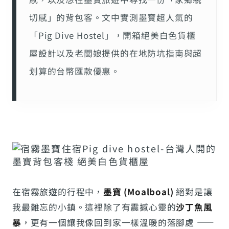
切感」的背包客。文中實測墨寶超人氣的
「Pig Dive Hostel」，開箱絕美白色貨櫃
屋設計以及老闆娘提供的在地防坑指南與超
划算的台幣匯款優惠。
在宿霧旅遊的行程中，
墨寶 (Moalboal)
絕對是讓
我最難忘的小鎮。這裡除了有震撼心靈的
沙丁魚風
暴
，更有一個讓我像回到家一樣溫暖的落腳處 ——