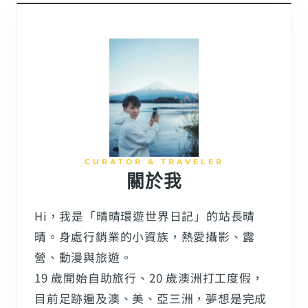
CURATOR & TRAVELER
關於我
Hi，我是「晴晴環遊世界日記」的站長晴
晴。身處行銷業的小資族，熱愛攝影、露
營、動漫與旅遊。
19 歲開始自助旅行、20 歲澳洲打工度假，
目前足跡遍及澳、美、亞三洲，夢想是完成