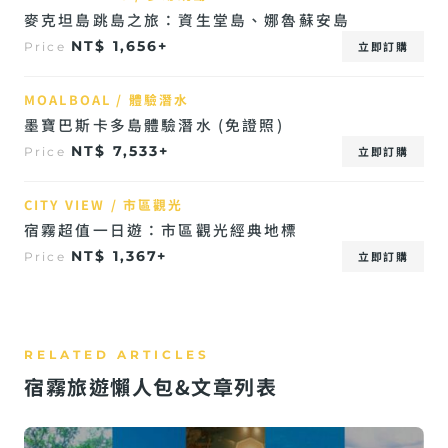
麥克坦島跳島之旅：資生堂島、娜魯蘇安島
NT$ 1,656+
立即訂購
Price
MOALBOAL / 體驗潛水
墨寶巴斯卡多島體驗潛水 (免證照)
NT$ 7,533+
立即訂購
Price
CITY VIEW / 市區觀光
宿霧超值一日遊：市區觀光經典地標
NT$ 1,367+
立即訂購
Price
宿霧旅遊懶人包&文章列表