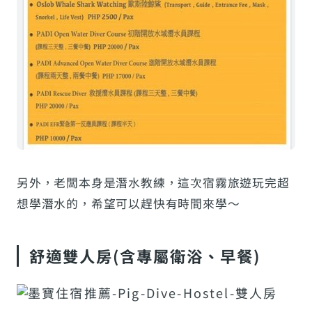
另外，老闆本身是潛水教練，這次宿霧旅遊玩完超
想學潛水的，希望可以趕快有時間來學～
舒適雙人房(含專屬衛浴、早餐)