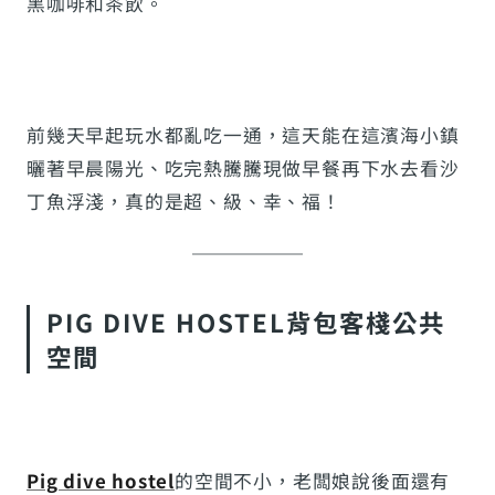
黑咖啡和茶飲。
前幾天早起玩水都亂吃一通，這天能在這濱海小鎮
曬著早晨陽光、吃完熱騰騰現做早餐再下水去看沙
丁魚浮淺，真的是超、級、幸、福！
PIG DIVE HOSTEL背包客棧公共
空間
Pig dive hostel
的空間不小，老闆娘說後面還有