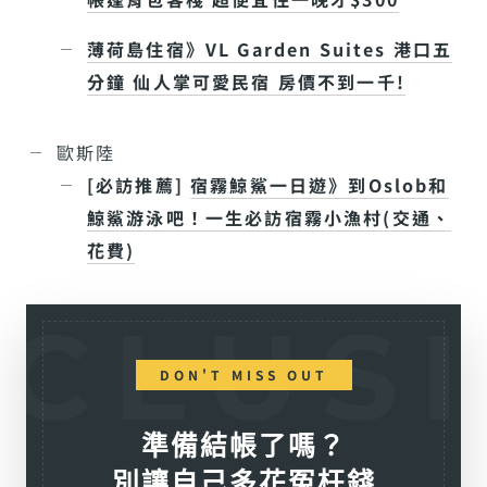
薄荷島住宿》VL Garden Suites 港口五
分鐘 仙人掌可愛民宿 房價不到一千!
歐斯陸
[必訪推薦]
宿霧鯨鯊一日遊》到Oslob和
鯨鯊游泳吧！一生必訪宿霧小漁村(交通、
花費)
DON'T MISS OUT
準備結帳了嗎？
別讓自己多花冤枉錢