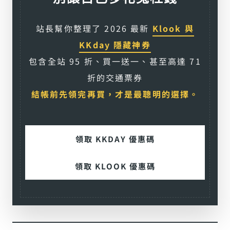
站長幫你整理了 2026 最新
Klook 與
KKday 隱藏神券
包含全站 95 折、買一送一、甚至高達 71
折的交通票券
結帳前先領完再買，才是最聰明的選擇。
領取 KKDAY 優惠碼
領取 KLOOK 優惠碼