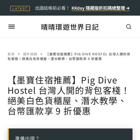
出國結帳前必看！
KKday 隱藏版折扣碼總整理 ➔
LATEST
晴晴環遊世界日記
首頁
國外旅遊
【墨寶住宿推薦】PIG DIVE HOSTEL 台灣人開的背
包客棧！絕美白色貨櫃屋、潛水教學、台幣匯款享 9 折優惠
【墨寶住宿推薦】Pig Dive
Hostel 台灣人開的背包客棧！
絕美白色貨櫃屋、潛水教學、
台幣匯款享 9 折優惠
準備出國？