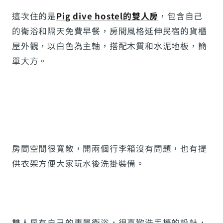
這次住的是
Pig dive hostel的雙人房
，包含自己
的衛浴和隔天免費早餐，房間風格延伸民宿的貨櫃
屋外觀，以白色為主軸，搭配木質和水泥地板，簡
單大方。
房間空間很寬敞，開兩個行李箱沒有問題，也有提
供衣架方便大家玩水後洗掛裝備。
雙人房有自己的專屬衛浴，很喜歡洗手檯的設計，