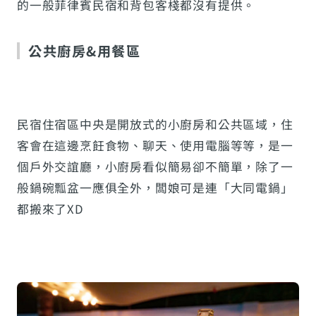
的一般菲律賓民宿和背包客棧都沒有提供。
公共廚房&用餐區
民宿住宿區中央是開放式的小廚房和公共區域，住
客會在這邊烹飪食物、聊天、使用電腦等等，是一
個戶外交誼廳，小廚房看似簡易卻不簡單，除了一
般鍋碗瓢盆一應俱全外，闆娘可是連「大同電鍋」
都搬來了XD