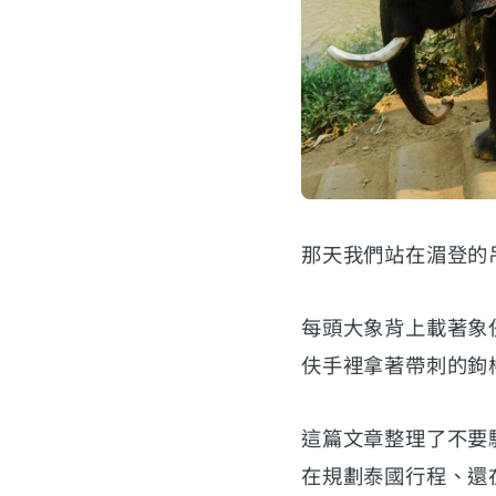
那天我們站在湄登的
每頭大象背上載著象
伕手裡拿著帶刺的鉤
這篇文章整理了不要
在規劃泰國行程、還