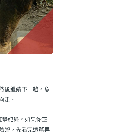
然後繼續下一趟。象
向走。
直擊紀錄。如果你正
驗營，先看完這篇再