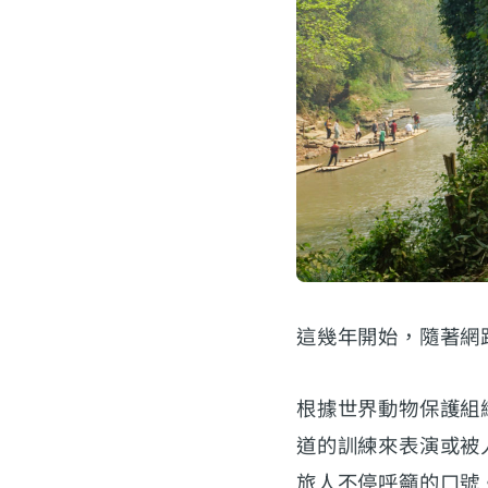
這幾年開始，隨著網
根據世界動物保護組
道的訓練來表演或被
旅人不停呼籲的口號