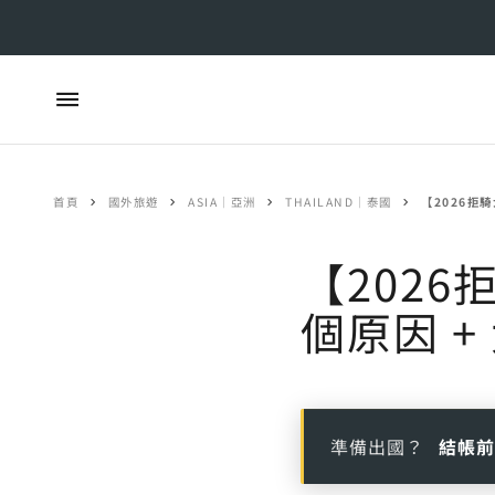
首頁
國外旅遊
ASIA｜亞洲
THAILAND｜泰國
【2026拒
【202
個原因 
準備出國？
結帳前