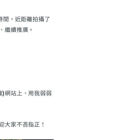
時間，近距離拍攝了
、繼續推廣。
織
)
網站上、用我弱弱
迎大家不吝指正！