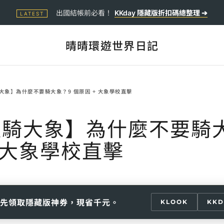
出國結帳前必看！
KKday 隱藏版折扣碼總整理 ➔
LATEST
晴晴環遊世界日記
騎大象】為什麼不要騎大象？9 個原因 + 大象學校直擊
6拒騎大象】為什麼不要騎
+ 大象學校直擊
先領取隱藏版神券，現省千元。
KLOOK
KKD