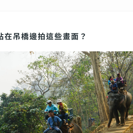
站在吊橋邊拍這些畫面？