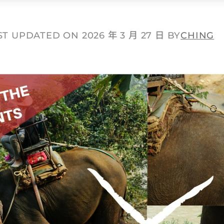
ST UPDATED ON 2026 年 3 月 27 日 BY
CHING