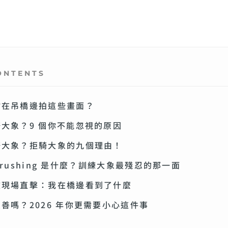
ONTENTS
站在吊橋邊拍這些畫面？
大象？9 個你不能忽視的原因
騎大象？拒騎大象的九個理由！
t Crushing 是什麼？訓練大象最殘忍的那一面
校現場直擊：我在橋邊看到了什麼
善嗎？2026 年你更需要小心這件事