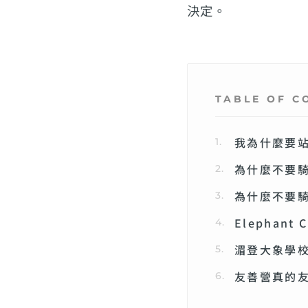
決定。
TABLE OF C
我為什麼要
為什麼不要騎
為什麼不要
Elephan
湄登大象學
友善營真的友