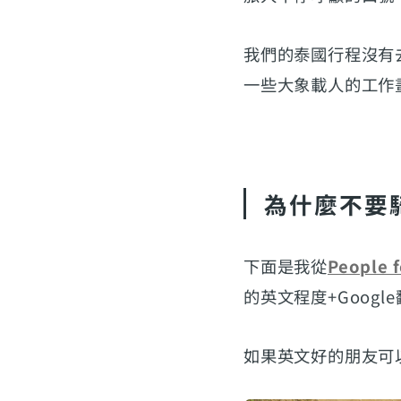
我們的泰國行程沒有
一些大象載人的工作
為什麼不要
下面是我從
People f
的英文程度+Googl
如果英文好的朋友可