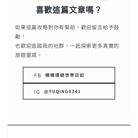
喜歡這篇文章嗎？
如果這篇攻略對你有幫助，歡迎留言給予鼓
勵！
也歡迎追蹤我的社群，一起探索更多真實的
旅遊靈感。
FB
晴晴環遊世界日記
IG
@YUQING8341