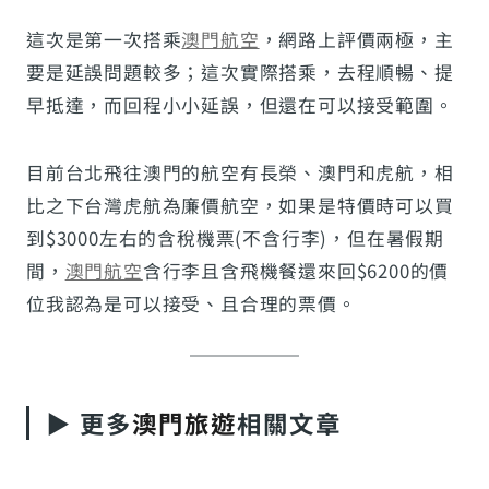
這次是第一次搭乘
澳門航空
，網路上評價兩極，主
要是延誤問題較多；這次實際搭乘，去程順暢、提
早抵達，而回程小小延誤，但還在可以接受範圍。
目前台北飛往澳門的航空有長榮、澳門和虎航，相
比之下台灣虎航為廉價航空，如果是特價時可以買
到$3000左右的含稅機票(不含行李)，但在暑假期
間，
澳門航空
含行李且含飛機餐還來回$6200的價
位我認為是可以接受、且合理的票價。
▶ 更多
澳門旅遊
相關文章