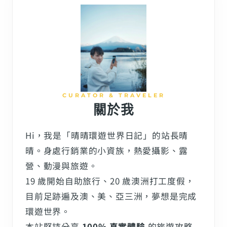
CURATOR & TRAVELER
關於我
Hi，我是「晴晴環遊世界日記」的站長晴
晴。身處行銷業的小資族，熱愛攝影、露
營、動漫與旅遊。
19 歲開始自助旅行、20 歲澳洲打工度假，
目前足跡遍及澳、美、亞三洲，夢想是完成
環遊世界。
本站堅持分享
100% 真實體驗
的旅遊攻略