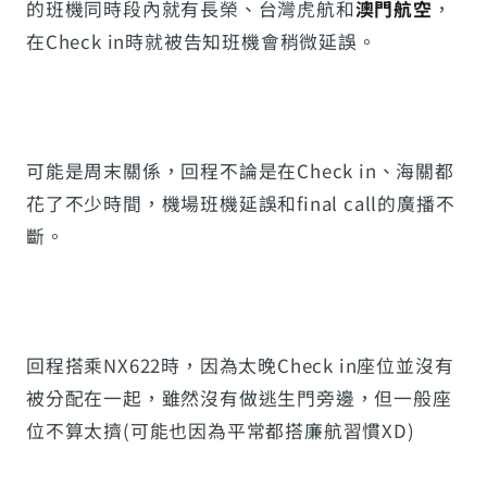
的班機同時段內就有長榮、台灣虎航和
澳門航空
，
在Check in時就被告知班機會稍微延誤。
可能是周末關係，回程不論是在Check in、海關都
花了不少時間，機場班機延誤和final call的廣播不
斷。
回程搭乘NX622時，因為太晚Check in座位並沒有
被分配在一起，雖然沒有做逃生門旁邊，但一般座
位不算太擠(可能也因為平常都搭廉航習慣XD)