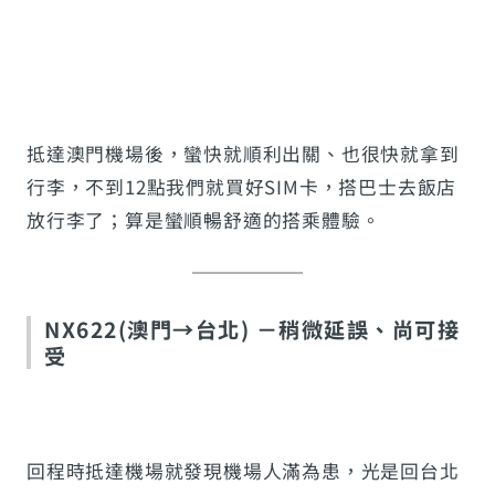
抵達澳門機場後，蠻快就順利出關、也很快就拿到
行李，不到12點我們就買好SIM卡，搭巴士去飯店
放行李了；算是蠻順暢舒適的搭乘體驗。
NX622(澳門→台北) －稍微延誤、尚可接
受
回程時抵達機場就發現機場人滿為患，光是回台北