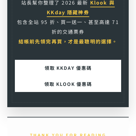
站長幫你整理了 2026 最新
Klook 與
KKday 隱藏神券
包含全站 95 折、買一送一、甚至高達 71
折的交通票券
結帳前先領完再買，才是最聰明的選擇。
領取 KKDAY 優惠碼
領取 KLOOK 優惠碼
THANK YOU FOR READING