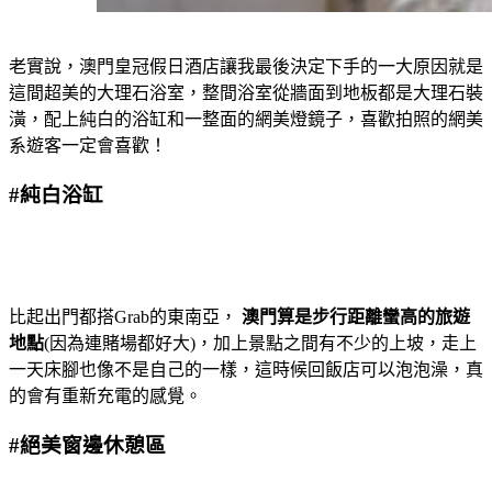
老實說，澳門皇冠假日酒店讓我最後決定下手的一大原因就是
這間超美的大理石浴室，整間浴室從牆面到地板都是大理石裝
潢，配上純白的浴缸和一整面的網美燈鏡子，喜歡拍照的網美
系遊客一定會喜歡！
#純白浴缸
比起出門都搭Grab的東南亞，
澳門算是步行距離蠻高的旅遊
地點
(因為連賭場都好大)，加上景點之間有不少的上坡，走上
一天床腳也像不是自己的一樣，這時候回飯店可以泡泡澡，真
的會有重新充電的感覺。
#絕美窗邊休憩區