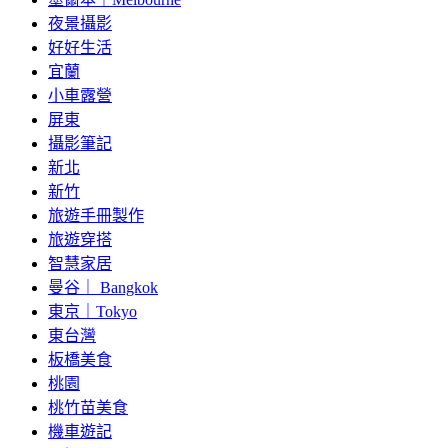
夜景攝影
好好生活
宜蘭
小車露營
屏東
攝影筆記
新北
新竹
旅遊手冊製作
旅遊穿搭
智慧家居
曼谷｜ Bangkok
東京｜Tokyo
東台灣
板橋美食
桃園
桃竹苗美食
機車遊記