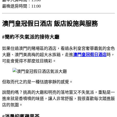
最晚退房時間：11:00
澳門皇冠假日酒店 飯店設施與服務
#簡約不失氣派的接待大廳
如果住過澳門的賭場區的酒店，看過永利皇宮奢華霸氣的金色
大廳、澳門美高梅的超大水族箱，走進
澳門皇冠假日酒店
時，
可能會覺得不那麼炫目精彩。
但取而代之的是一種恬適寧靜的感覺。
說簡約嗎？挑高的大廳和明亮的落地窗又不失氣派，重點是一
進來就是香噴噴的味道，讓人非常舒服，我很喜歡每次踏進飯
店的氛圍。
#消暑迎賓蘋果茶