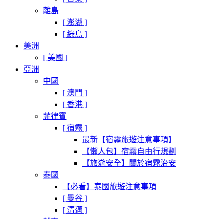
離島
[ 澎湖 ]
[ 綠島 ]
美洲
[ 美國 ]
亞洲
中國
[ 澳門 ]
[ 香港 ]
菲律賓
[ 宿霧 ]
最新【宿霧旅遊注意事項】
【懶人包】宿霧自由行規劃
【旅遊安全】關於宿霧治安
泰國
【必看】泰國旅遊注意事項
[ 曼谷 ]
[ 清邁 ]