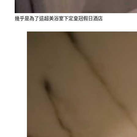
幾乎是為了這超美浴室下定皇冠假日酒店