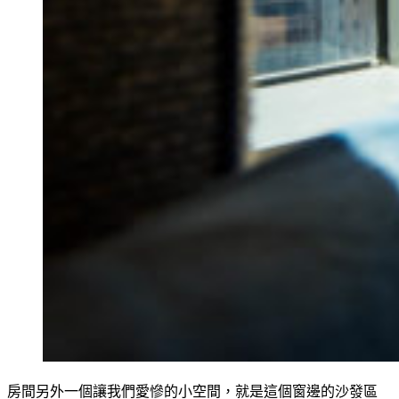
房間另外一個讓我們愛慘的小空間，就是這個窗邊的沙發區