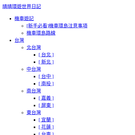
晴晴環遊世界日記
機車遊記
[新手必看]機車環島注意事項
機車環島路線
台灣
北台灣
[ 台北 ]
[ 新北 ]
中台灣
[ 台中 ]
[ 南投 ]
南台灣
[ 嘉義 ]
[ 屏東 ]
東台灣
[ 宜蘭 ]
[ 花蓮 ]
[ 台東 ]