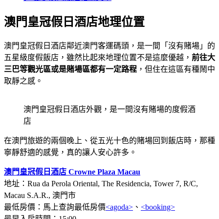
澳門皇冠假日酒店
地理位置
澳門皇冠假日酒店鄰近澳門客運碼頭，是一間「沒有賭場」的
五星級度假飯店，雖然比起來地理位置不是這麼優越，
前往大
三巴等觀光區或是賭場區都有一定路程
，但住在這區有種鬧中
取靜之感。
澳門皇冠假日酒店外觀，是一間沒有賭場的度假酒
店
在澳門旅遊的兩個晚上、從五光十色的賭場回到飯店時，那種
寧靜舒適的感覺，真的讓人安心許多。
澳門皇冠假日酒店 Crowne Plaza Macau
地址：Rua da Perola Oriental, The Residencia, Tower 7, R/C,
Macau S.A.R., 澳門市
最低房價：馬上查詢最低房價
<agoda>
、
<booking>
最早入房時間：15:00