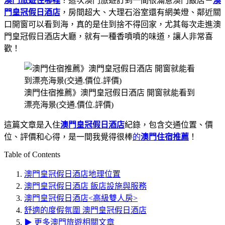
澳門旅遊住哪裡
？這次澳門旅遊訂到一間很滿意澳門飯店－
澳
門皇冠假日酒店
，房間超大、大理石浴室還有網美燈、鄰近關
口開窗可以看到海，真的是住到捨不得回家，尤其每次走進澳
門皇冠假日酒店大廳，就有一種香噴噴的味道，讓人非常喜
歡！
澳門住宿推薦》澳門皇冠假日酒店 開窗就能看到
漂亮海景(交通.價位.評價)
這篇文章是入住
澳門皇冠假日酒店
紀錄，包含交通位置、價
位、評價和心得，是一間我覺得很棒
的
澳門住宿推薦
！
Table of Contents
澳門皇冠假日酒店地理位置
澳門皇冠假日酒店 飯店設施與服務
澳門皇冠假日酒店<高級雙人房>
舒適的度假氛圍 澳門皇冠假日酒店
▶ 更多澳門旅遊相關文章