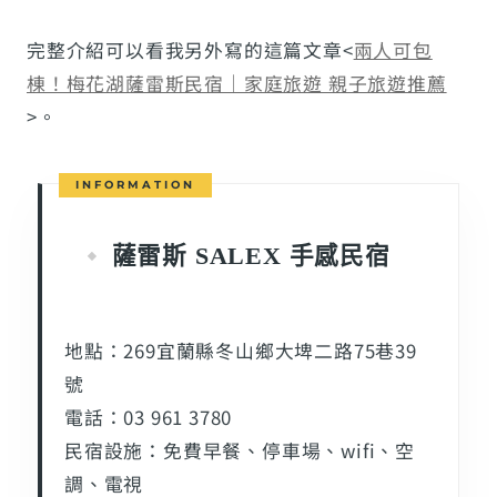
完整介紹可以看我另外寫的這篇文章<
兩人可包
棟！梅花湖薩雷斯民宿｜家庭旅遊 親子旅遊推薦
>。
薩雷斯 SALEX 手感民宿
地點：269宜蘭縣冬山鄉大埤二路75巷39
號
電話：03 961 3780
民宿設施：免費早餐、停車場、wifi、空
調、電視