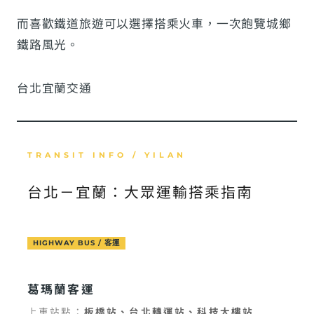
而喜歡鐵道旅遊可以選擇搭乘火車，一次飽覽城鄉
鐵路風光。
台北宜蘭交通
TRANSIT INFO / YILAN
台北－宜蘭：大眾運輸搭乘指南
HIGHWAY BUS / 客運
葛瑪蘭客運
上車站點：
板橋站、台北轉運站、科技大樓站