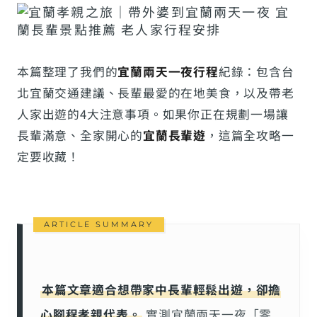
本篇整理了我們的
宜蘭兩天一夜行程
紀錄：包含台
北宜蘭交通建議、長輩最愛的在地美食，以及帶老
人家出遊的4大注意事項。如果你正在規劃一場讓
長輩滿意、全家開心的
宜蘭長輩遊
，這篇全攻略一
定要收藏！
本篇文章適合想帶家中長輩輕鬆出遊，卻擔
心腳程孝親代表。
實測宜蘭兩天一夜「零