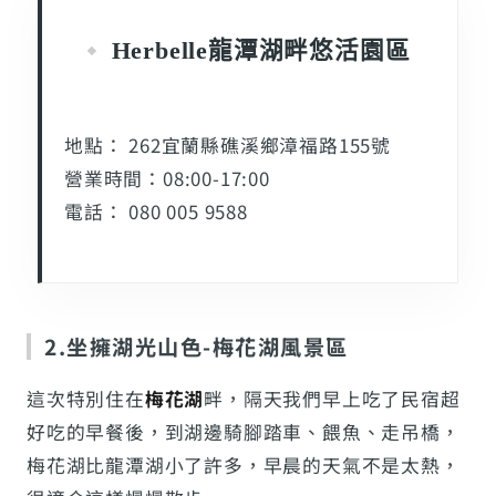
Herbelle龍潭湖畔悠活園區
地點： 262宜蘭縣礁溪鄉漳福路155號
營業時間：08:00-17:00
電話： 080 005 9588
2.坐擁湖光山色-梅花湖風景區
這次特別住在
梅花湖
畔，隔天我們早上吃了民宿超
好吃的早餐後，到湖邊騎腳踏車、餵魚、走吊橋，
梅花湖比龍潭湖小了許多，早晨的天氣不是太熱，