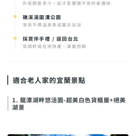
外皮酥脆多汁，這才是蘭陽平原的豪邁味
礁溪湯圍溝公園
享受平價溫泉魚或露天足浴
採買伴手禮 / 返回台北
奕順軒或在地特產，滿載而歸
適合老人家的宜蘭景點
1. 龍潭湖畔悠活園-超美白色貨櫃屋+絕美
湖景