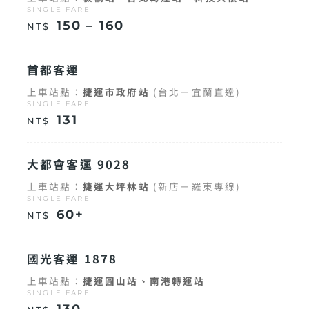
SINGLE FARE
150 – 160
NT$
首都客運
上車站點：
捷運市政府站
(台北－宜蘭直達)
SINGLE FARE
131
NT$
大都會客運 9028
上車站點：
捷運大坪林站
(新店－羅東專線)
SINGLE FARE
60+
NT$
國光客運 1878
上車站點：
捷運圓山站、南港轉運站
SINGLE FARE
130