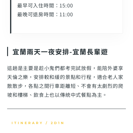
最早可入住時間：15:00
最晚可退房時間：11:00
宜蘭兩天一夜安排-宜蘭長輩遊
這趟是主要是趁小鬼們都考完試放假，能陪外婆享
天倫之樂，安排較和緩的景點和行程，適合老人家
散散步，各點之間行車距離短、不會有太劇烈的爬
坡和樓梯、飲食上也以傳統中式餐點為主。
ITINERARY / 2D1N