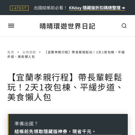
出國結帳前必看！
KKday 隱藏版折扣碼總整理 ➔
LATEST
晴晴環遊世界日記
首頁
台灣旅遊
【宜蘭孝親行程】帶長輩輕鬆玩！2天1夜包棟、平緩
步道、美食懶人包
【宜蘭孝親行程】帶長輩輕鬆
玩！2天1夜包棟、平緩步道、
美食懶人包
準備出國？
結帳前先領取隱藏版神券，現省千元。