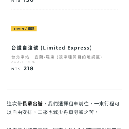
NT$
TRAIN / 鐵路
台鐵自強號 (Limited Express)
台北車站－宜蘭/羅東 (視車種與目的地調整)
ADULT FARE
218
NT$
這次帶
長輩出遊
，我們選擇租車前往，一來行程可
以自由安排，二來也減少舟車勞頓之苦。