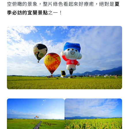
空俯瞰的景象，整片綠色看起來好療癒，絕對是
夏
季必訪的宜蘭景點
之一！