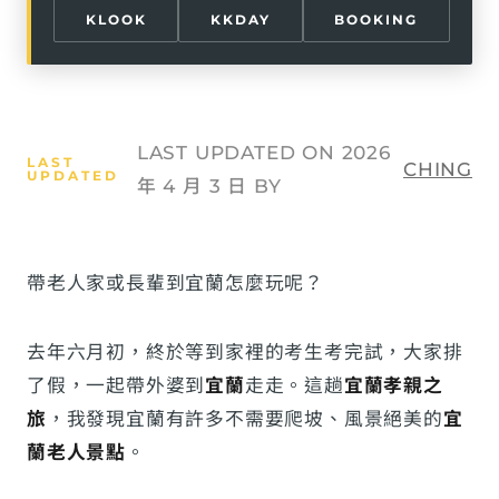
KLOOK
KKDAY
BOOKING
LAST UPDATED ON 2026
CHING
年 4 月 3 日 BY
帶老人家或長輩到宜蘭怎麼玩呢？
去年六月初，終於等到家裡的考生考完試，大家排
了假，一起帶外婆到
宜蘭
走走。這趟
宜蘭孝親之
旅
，我發現宜蘭有許多不需要爬坡、風景絕美的
宜
蘭老人景點
。