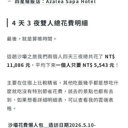
四星級飯店：Azalea Sapa Hotel
4 天 3 夜雙人總花費明細
最後，就是算帳時間。
這趟沙壩之旅我們兩個人四天三夜總共花了
NT$
11,086 元
，平均下來
一個人只要 NT$ 5,543 元
！
主要在住宿上比較精省，其他吃飯幾乎都是想吃什
麼就吃沒有特別節省花費，該去的景點也都有去
到，如果想看詳細明細表，可以查看我的雲端表
格。
沙壩花費懶人包＿造訪日期2026.5.10-