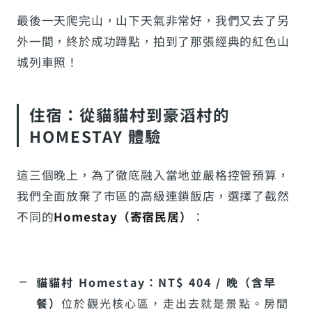
最後一天爬完山，山下天氣非常好，我們又去了另
外一間，終於成功蹲點，拍到了那張經典的紅色山
城列車照！
住宿：從貓貓村到豪滔村的
HOMESTAY 體驗
這三個晚上，為了徹底融入當地並嚴格控管預算，
我們全面放棄了市區的高級連鎖飯店，選擇了截然
不同的
Homestay（寄宿民居）
：
貓貓村 Homestay：NT$ 404 / 晚（含早
餐）
位於觀光核心區，走出去就是景點。房間