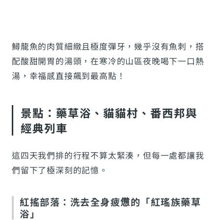
鱘龍魚的肉質細緻且極度彈牙，幾乎沒有魚刺，搭
配酸甜開胃的湯頭，在寒冷的山區夜晚喝下一口熱
湯，幸福感直接飆到最高點！
景點：藥草浴、貓貓村、番西邦與
經典列車
這四天我們排的行程不算太緊湊，但每一處都讓我
們留下了極深刻的記憶。
紅搖部落：洗去全身疲憊的「紅瑤族藥草
浴」