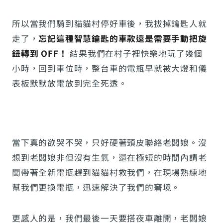
所以當我們騎到貓貓村停好車後，我拔掉鑰匙人就
走了，
忘記這種智慧鑰匙的車款還是需要手動把旋
鈕轉到 OFF！
結果我們在村子裡快樂地玩了幾個
小時，回到車位時，整台車的電瓶早就被大燈和儀
表板默默放電放到完全死透。
當下真的欲哭不哭，只好硬著頭皮聯絡老闆娘。沒
想到老闆娘非但沒有生氣，還在極短的時間內請老
闆帶著全新電瓶趕到貓貓村救我們，在現場熟練地
幫我們更換電瓶，迅速解決了我們的窘境。
更感人的是，我們最後一天要搭夜車離開，老闆娘