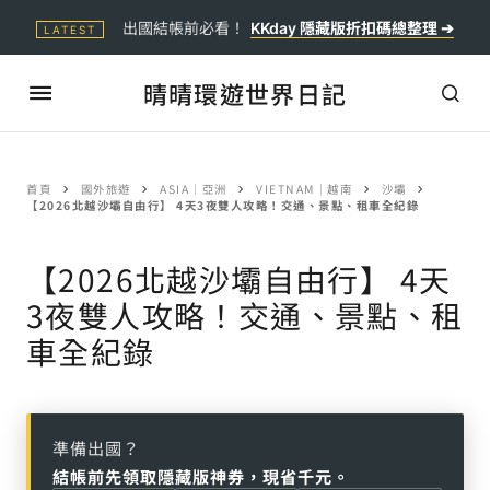
出國結帳前必看！
KKday 隱藏版折扣碼總整理 ➔
LATEST
晴晴環遊世界日記
首頁
國外旅遊
ASIA｜亞洲
VIETNAM｜越南
沙壩
【2026北越沙壩自由行】 4天3夜雙人攻略！交通、景點、租車全紀錄
【2026北越沙壩自由行】 4天
3夜雙人攻略！交通、景點、租
車全紀錄
準備出國？
結帳前先領取隱藏版神券，現省千元。