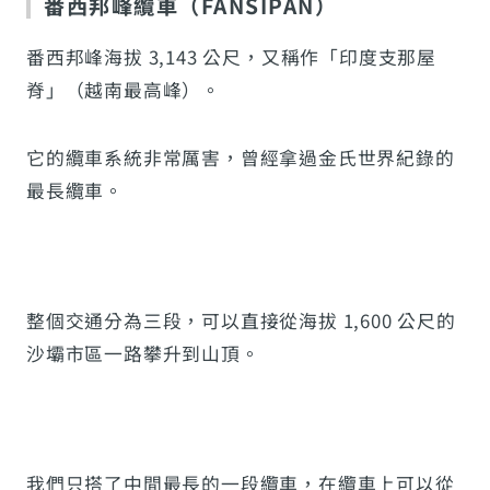
番西邦峰纜車（FANSIPAN）
番西邦峰海拔 3,143 公尺，又稱作「印度支那屋
脊」（越南最高峰）。
它的纜車系統非常厲害，曾經拿過金氏世界紀錄的
最長纜車。
整個交通分為三段，可以直接從海拔 1,600 公尺的
沙壩市區一路攀升到山頂。
我們只搭了中間最長的一段纜車，在纜車上可以從