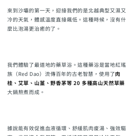
來到沙壩的第一天，迎接我們的是北越典型又濕又
冷的天氣，體感溫度直接飆低。這種時候，沒有什
麼比泡湯更治癒的了。
我們體驗了最道地的藥草浴。這種藥浴是當地紅瑤
族（Red Dao）流傳百年的古老智慧，使用了
肉
桂、艾草、山薑、野香茅等 20 多種高山天然草藥
大鍋熬煮而成。
據說能有效促進血液循環、舒緩肌肉痠湯、強效驅