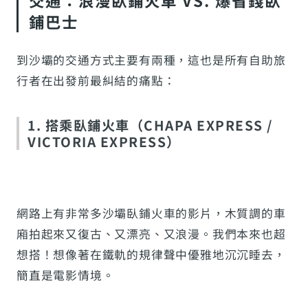
交通：浪漫臥鋪火車 VS. 爆省錢臥
鋪巴士
到沙壩的交通方式主要有兩種，這也是所有自助旅
行者在出發前最糾結的痛點：
1. 搭乘臥鋪火車（CHAPA EXPRESS /
VICTORIA EXPRESS）
網路上有非常多沙壩臥鋪火車的影片，木質調的車
廂拍起來又復古、又漂亮、又浪漫。我們本來也超
想搭！想像著在鐵軌的規律聲中優雅地沉沉睡去，
簡直是電影情境。