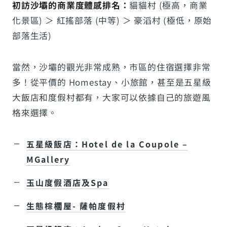
初訪沙壩的商業度體感排名：
貓貓村 (極高，商業
化景區) ＞ 紅搖部落 (中等) ＞ 豪滔村 (極低，原始
部落生活)
當然，沙壩的觀光非常成熟，市區的住宿選擇非常
多！從平價的 Homestay、小旅館，甚至是五星級
大飯店和度假村都有，大家可以依據自己的旅遊風
格來選擇。
五星級飯店：Hotel de la Coupole –
MGallery
玉山度假酒店及Spa
生態棕櫚屋- 薩帕度假村