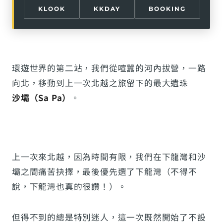
KLOOK
KKDAY
BOOKING
環遊世界的第二站，我們從喧囂的河內拔營，一路
向北，移動到上一次北越之旅留下的最大遺珠——
沙壩（Sa Pa）
。
上一次來北越，因為時間有限，我們在下龍灣和沙
壩之間痛苦抉擇，最後優先選了下龍灣（不得不
說，下龍灣也真的很讚！）。
但得不到的總是特別迷人，這一次既然開始了不設