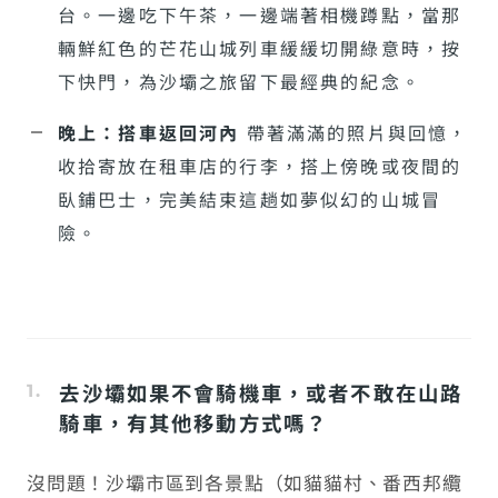
台。一邊吃下午茶，一邊端著相機蹲點，當那
輛鮮紅色的芒花山城列車緩緩切開綠意時，按
下快門，為沙壩之旅留下最經典的紀念。
晚上：搭車返回河內
帶著滿滿的照片與回憶，
收拾寄放在租車店的行李，搭上傍晚或夜間的
臥鋪巴士，完美結束這趟如夢似幻的山城冒
險。
去沙壩如果不會騎機車，或者不敢在山路
騎車，有其他移動方式嗎？
沒問題！沙壩市區到各景點（如貓貓村、番西邦纜