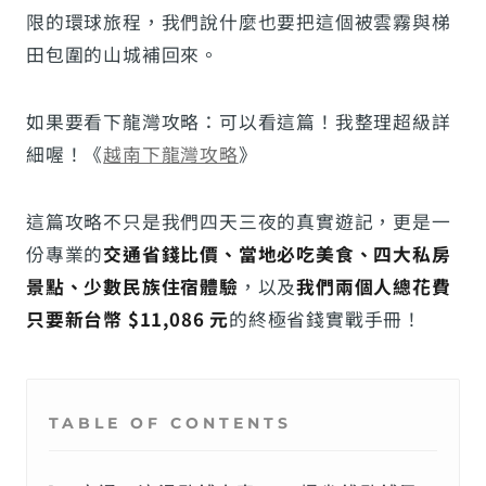
限的環球旅程，我們說什麼也要把這個被雲霧與梯
田包圍的山城補回來。
如果要看下龍灣攻略：可以看這篇！我整理超級詳
細喔！《
越南下龍灣攻略
》
這篇攻略不只是我們四天三夜的真實遊記，更是一
份專業的
交通省錢比價、當地必吃美食、四大私房
景點、少數民族住宿體驗
，以及
我們兩個人總花費
只要新台幣 $11,086 元
的終極省錢實戰手冊！
TABLE OF CONTENTS