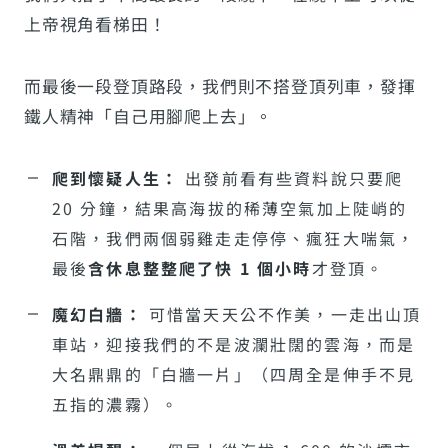
上帝視角看梯田！
而最後一段登頂路段，我們則不搭登頂列車，發揮
鐵人精神「自己用腳爬上去」。
爬到懷疑人生：
出發前看有些資料說只要爬
20 分鐘，結果高海拔的稀薄空氣加上陡峭的
石階，我們兩個弱雞走走停停、瘋狂大喘氣，
最後
含休息整整爬了快 1 個小時
才登頂。
魔幻白牆：
可惜當天天公不作美，一走出山頂
車站，迎接我們的不是波瀾壯闊的雲海，而是
大名鼎鼎的「白牆一片」（四周全是伸手不見
五指的濃霧）。