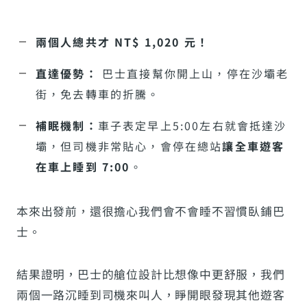
兩個人總共才 NT$ 1,020 元！
直達優勢：
巴士直接幫你開上山，停在沙壩老
街，免去轉車的折騰。
補眠機制：
車子表定早上5:00左右就會抵達沙
壩，但司機非常貼心，會停在總站
讓全車遊客
在車上睡到 7:00
。
本來出發前，還很擔心我們會不會睡不習慣臥鋪巴
士。
結果證明，巴士的艙位設計比想像中更舒服，我們
兩個一路沉睡到司機來叫人，睜開眼發現其他遊客