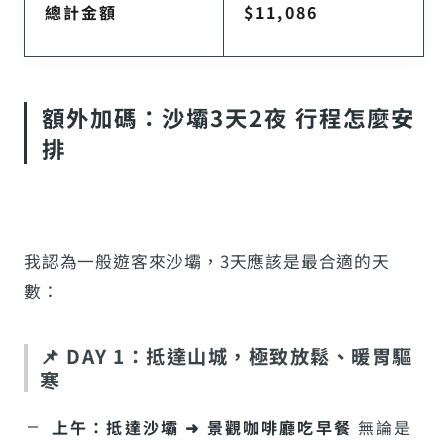
總計金額
$11,086
額外加碼：沙壩3天2夜 行程怎麼安
排
我認為一般遊客來沙壩，3天應該是最合適的天
數：
📌 DAY 1：抵達山城，極致放鬆、暖胃驅
寒
上午：抵達沙壩 ➜ 景觀咖啡廳吃早餐
無論是