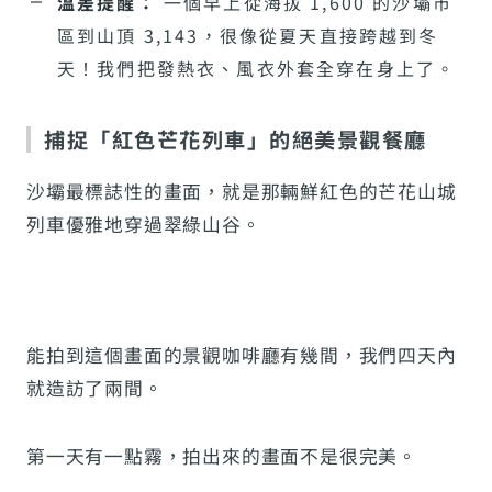
溫差提醒：
一個早上從海拔 1,600 的沙壩市
區到山頂 3,143，很像從夏天直接跨越到冬
天！我們把發熱衣、風衣外套全穿在身上了。
捕捉「紅色芒花列車」的絕美景觀餐廳
沙壩最標誌性的畫面，就是那輛鮮紅色的芒花山城
列車優雅地穿過翠綠山谷。
能拍到這個畫面的景觀咖啡廳有幾間，我們四天內
就造訪了兩間。
第一天有一點霧，拍出來的畫面不是很完美。