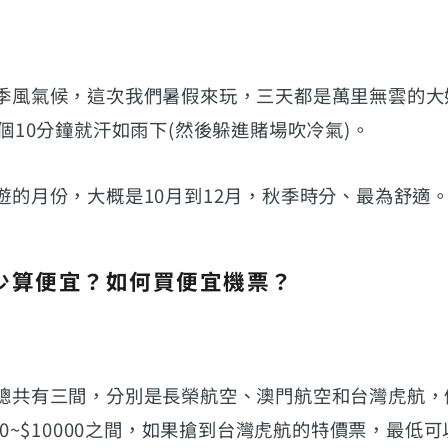
季風氣候，這次我們暑假來玩，三天都是萬里無雲的大
個10分鐘就汗如雨下(然後躲進賭場吹冷氣)。
遊的月份，大概是10月到12月，秋季時分、最為舒適
少算便宜？如何買便宜機票？
總共有三間，分別是長榮航空、澳門航空和台灣虎航，
00~$10000之間，如果搶到台灣虎航的特價票，最低可