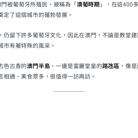
年，澳門被葡萄牙所殖民，被稱為「
澳葡時期
」，在這400
奠定了這個城市的蓬勃發展。
，仍留下許多葡萄牙文化，因此在澳門，不論是教堂建
城市有著特殊的風采。
古色古香的
澳門半島
，一邊是富麗堂皇的
路氹區
，像是
言相通、美食眾多，很值得一訪再訪。