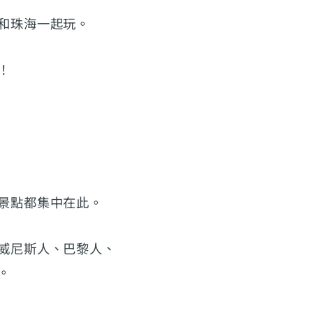
和珠海一起玩。
！
景點都集中在此。
威尼斯人、巴黎人、
。