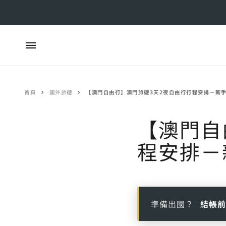
首頁
國外旅遊
【澳門自由行】澳門旅遊3天2夜自由行行程安排－新
【澳門自
程安排－
準備出國？
結帳前