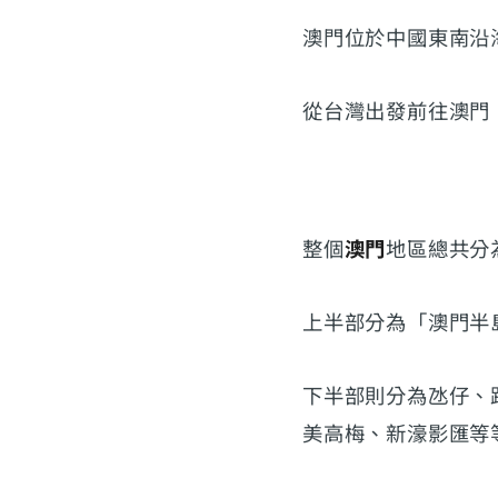
澳門位於中國東南沿
從台灣出發前往澳門
整個
澳門
地區總共分
上半部分為「澳門半
下半部則分為氹仔、
美高梅、新濠影匯等