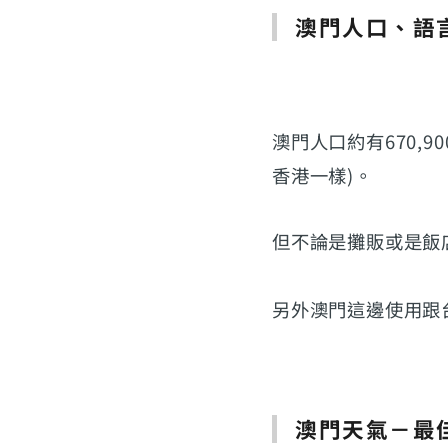
澳門人口、語
澳門人口約有670,
香港一樣)。
但不論是攤販或是飯
另外澳門這邊使用跟
澳門天氣－最