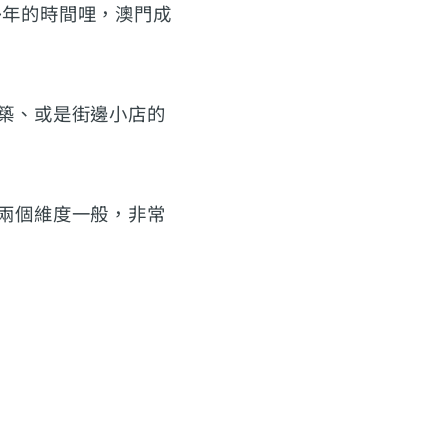
多年的時間哩，澳門成
築、或是街邊小店的
兩個維度一般，非常