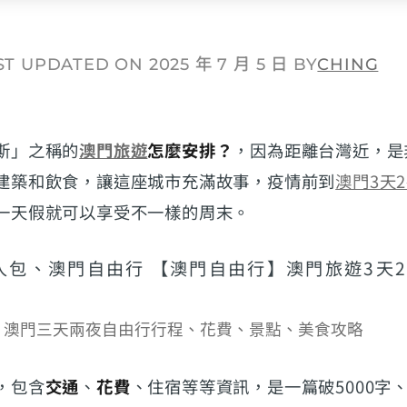
ST UPDATED ON 2025 年 7 月 5 日 BY
CHING
斯」之稱的
澳門旅遊
怎麼安排？
，因為距離台灣近，是
建築和飲食，讓這座城市充滿故事，疫情前到
澳門3天
一天假就可以享受不一樣的周末。
》澳門三天兩夜自由行行程、花費、景點、美食攻略
，包含
交通
、
花費
、住宿等等資訊，是一篇破5000字