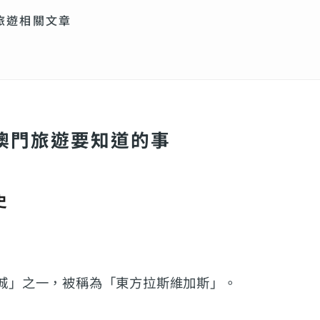
旅遊相關文章
澳門旅遊要知道的事
史
城」之一，被稱為「東方拉斯維加斯」。