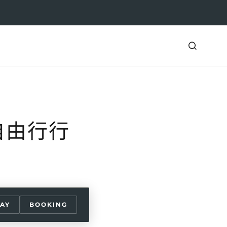
自由行行
AY
BOOKING