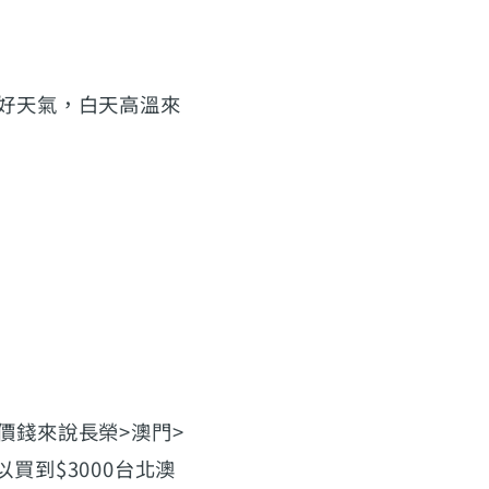
好天氣，白天高溫來
。
價錢來說長榮>澳門>
以買到$3000台北澳