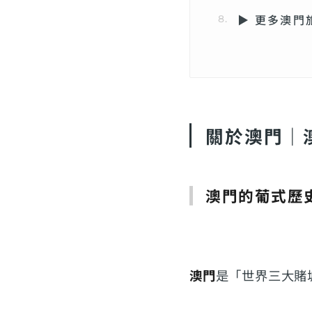
▶ 更多澳門
關於澳門｜
澳門的葡式歷
澳門
是「世界三大賭