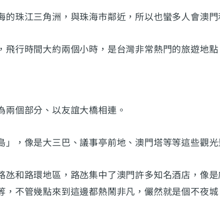
海的珠江三角洲，與珠海市鄰近，所以也蠻多人會澳門
，飛行時間大約兩個小時，是台灣非常熱門的旅遊地點
為兩個部分、以友誼大橋相連。
島」，像是大三巴、議事亭前地、澳門塔等等這些觀光
路氹和路環地區，路氹集中了澳門許多知名酒店，像是
等，不管幾點來到這邊都熱鬧非凡，儼然就是個不夜城