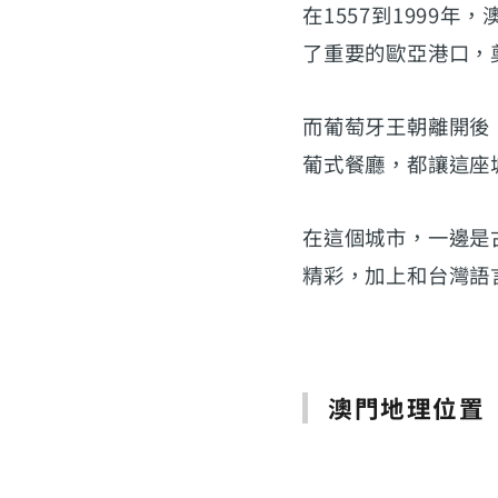
在1557到1999
了重要的歐亞港口，
而葡萄牙王朝離開後
葡式餐廳，都讓這座
在這個城市，一邊是
精彩，加上和台灣語
澳門地理位置