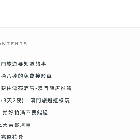
ONTENTS
澳門旅遊要知道的事
四通八達的免費接駁車
要住漂亮酒店-澳門飯店推薦
(3天2夜)｜澳門旅遊這樣玩
 拍好拍滿不要錯過
三天美食清單
夜完整花費