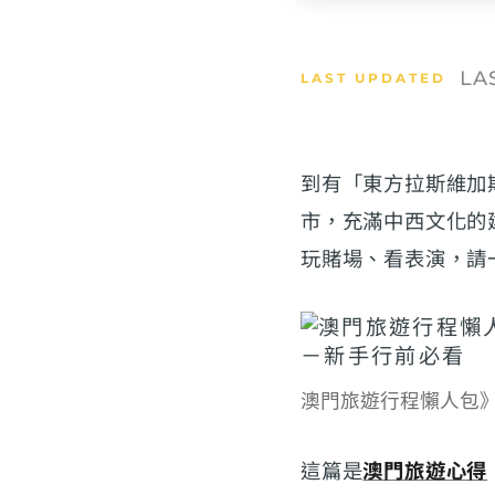
LA
到有「東方拉斯維加
市，充滿中西文化的
玩賭場、看表演，請
澳門旅遊行程懶人包
這篇是
澳門旅遊心得