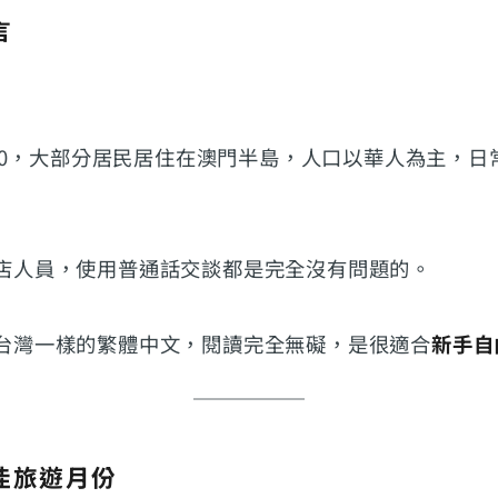
言
900，大部分居民居住在澳門半島，人口以華人為主，日
店人員，使用普通話交談都是完全沒有問題的。
台灣一樣的繁體中文，閱讀完全無礙，是很適合
新手自
佳旅遊月份