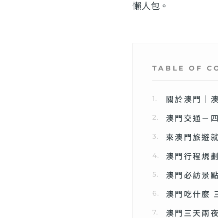
懶人包。
TABLE OF C
關於澳門｜
澳門交通－
來澳門旅遊就
澳門行程規劃
澳門必訪景點
澳門吃什麼 
澳門三天兩